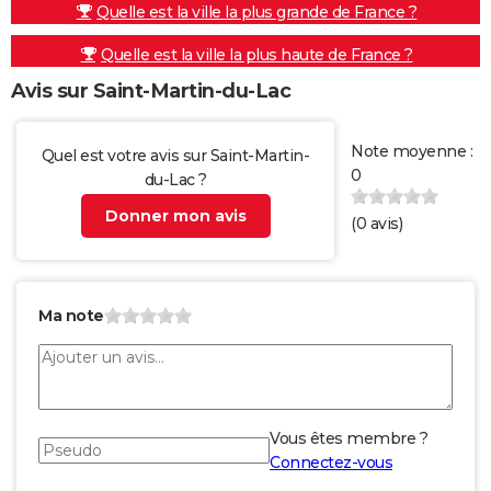
Quelle est la ville la plus grande de France ?
Quelle est la ville la plus haute de France ?
Avis sur Saint-Martin-du-Lac
Note moyenne :
Quel est votre avis sur Saint-Martin-
0
du-Lac ?
Donner mon avis
(
0
avis)
Ma note
Vous êtes membre ?
Connectez-vous