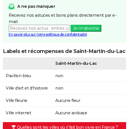
A ne pas manquer
Recevez nos astuces et bons plans directement par e-
mail.
Je m'abonne
En savoir plus sur notre politique de confidentialité
Labels et récompenses de Saint-Martin-du-Lac
Saint-Martin-du-Lac
Pavillon bleu
non
Ville d'art et d'histoire
non
Ville fleurie
Aucune fleur
Ville internet
Aucune arobase
Quelles sont les villes où il fait bon vivre en France ?