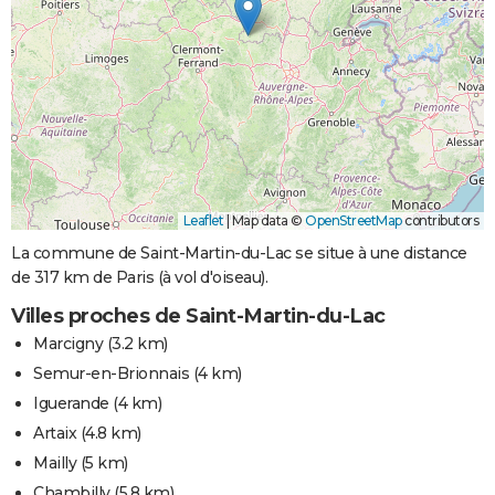
Leaflet
|
Map data ©
OpenStreetMap
contributors
La commune de Saint-Martin-du-Lac se situe à une distance
de 317 km de Paris (à vol d'oiseau).
Villes proches de Saint-Martin-du-Lac
Marcigny
(3.2 km)
Semur-en-Brionnais
(4 km)
Iguerande
(4 km)
Artaix
(4.8 km)
Mailly
(5 km)
Chambilly
(5.8 km)