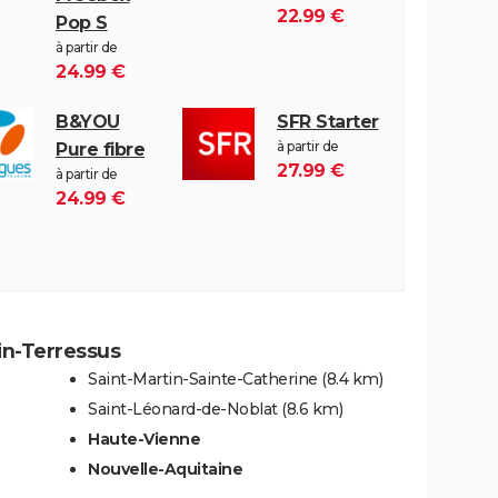
22.99 €
Pop S
à partir de
24.99 €
B&YOU
SFR Starter
à partir de
Pure fibre
27.99 €
à partir de
24.99 €
in-Terressus
Saint-Martin-Sainte-Catherine
(8.4 km)
Saint-Léonard-de-Noblat
(8.6 km)
Haute-Vienne
Nouvelle-Aquitaine