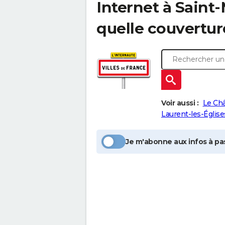
Internet à
Saint-
quelle couvertur
Voir aussi :
Le Ch
Laurent-les-Église
Je m'abonne aux infos à pas