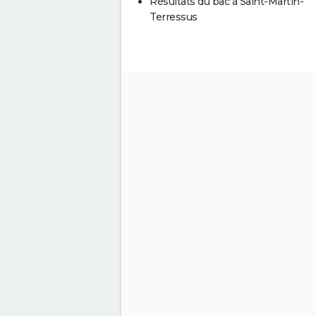
Résultats du bac à Saint-Martin-
Terressus