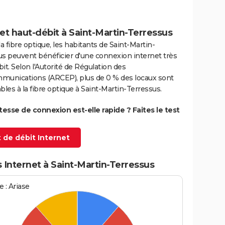
et haut-débit à Saint-Martin-Terressus
la fibre optique, les habitants de Saint-Martin-
us peuvent bénéficier d'une connexion internet très
it. Selon l'Autorité de Régulation des
munications (ARCEP), plus de 0 % des locaux sont
bles à la fibre optique à Saint-Martin-Terressus.
itesse de connexion est-elle rapide ? Faites le test
 de débit Internet
 Internet à Saint-Martin-Terressus
 : Ariase