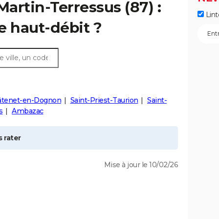
Martin-Terressus
(87) :
Lint
e haut-débit ?
âtenet-en-Dognon
Saint-Priest-Taurion
Saint-
s
Ambazac
 rater
Mise à jour le 10/02/26