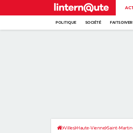
AC
POLITIQUE
SOCIÉTÉ
FAITS DIVER
Villes
Haute-Vienne
Saint-Martin