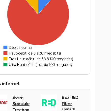
Débit inconnu
Haut-débit (de 3 à 30 megabits)
Très Haut-débit (de 30 à 100 megabits)
Ultra Haut-débit (plus de 100 megabits)
 internet
Série
Box RED
Spéciale
Fibre
à partir de
Freebox