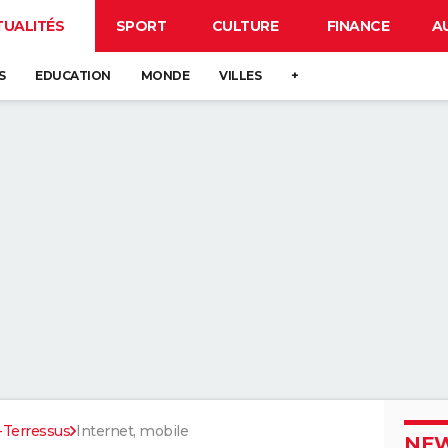
TUALITÉS
SPORT
CULTURE
FINANCE
A
S
EDUCATION
MONDE
VILLES
+
-Terressus
Internet, mobile
NEW