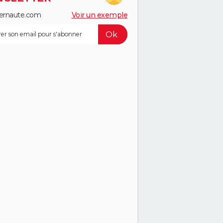
ernaute.com
Voir un exemple