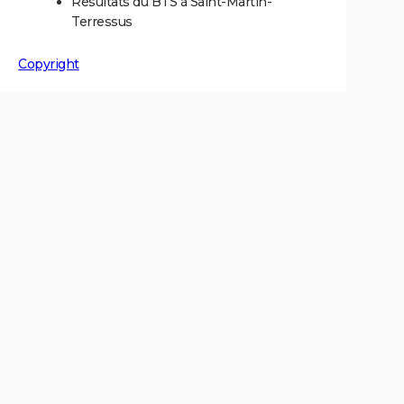
Résultats du BTS à Saint-Martin-
Terressus
Copyright