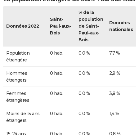
% de la
Saint-
population
Données
Données 2022
Paul-aux-
de Saint-
nationales
Bois
Paul-aux-
Bois
Population
0 hab.
0,0 %
7,7 %
étrangère
Hommes
0 hab.
0,0 %
2,9 %
étrangers
Femmes
0 hab.
0,0 %
3,8 %
étrangères
Moins de 15 ans
0 hab.
0,0 %
1,4 %
étrangers
15-24 ans
0 hab.
0,0 %
0,8 %