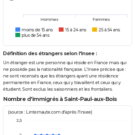
Hommes
Femmes
moins de 15 ans
15 à 24 ans
25 à 54 ans
plus de 54 ans
Définition des étrangers selon l'Insee :
Un étranger est une personne qui réside en France mais qui
ne possède pas la nationalité française. L'Insee précise que :
ne sont recensés que les étrangers ayant une résidence
permanente en France, ceux qui y travaillent et ceux qui y
étudient. Sont exclus les saisonniers et les frontaliers.
Nombre d'immigrés à Saint-Paul-aux-Bois
(source : Linternaute.com d'après l'Insee)
2,5