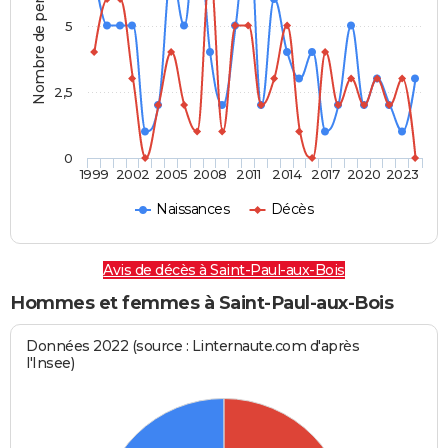
Nombre de personnes
5
2,5
0
1999
2002
2005
2008
2011
2014
2017
2020
2023
Naissances
Décès
Avis de décès à Saint-Paul-aux-Bois
Hommes et femmes à Saint-Paul-aux-Bois
Données 2022 (source : Linternaute.com d'après
l'Insee)