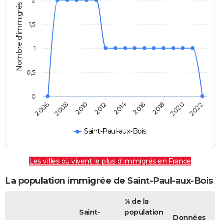
2
Nombre d'immigrés
1,5
1
0,5
0
2014
2012
2022
2010
2020
2008
2018
2006
2016
Saint-Paul-aux-Bois
Les villes où vivent le plus d'immigrés en France
La population immigrée de Saint-Paul-aux-Bois
% de la
Saint-
population
Données