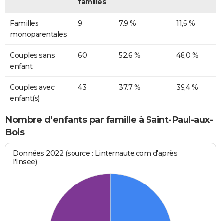
familles
Familles
9
7.9 %
11,6 %
monoparentales
Couples sans
60
52.6 %
48,0 %
enfant
Couples avec
43
37.7 %
39,4 %
enfant(s)
Nombre d'enfants par famille à Saint-Paul-aux-
Bois
Données 2022 (source : Linternaute.com d'après
l'Insee)