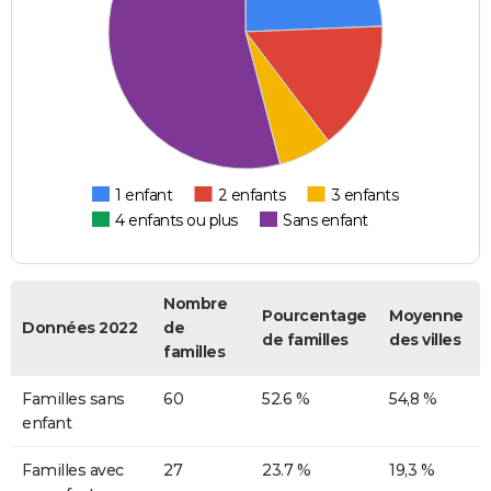
1 enfant
2 enfants
3 enfants
4 enfants ou plus
Sans enfant
Nombre
Pourcentage
Moyenne
Données 2022
de
de familles
des villes
familles
Familles sans
60
52.6 %
54,8 %
enfant
Familles avec
27
23.7 %
19,3 %