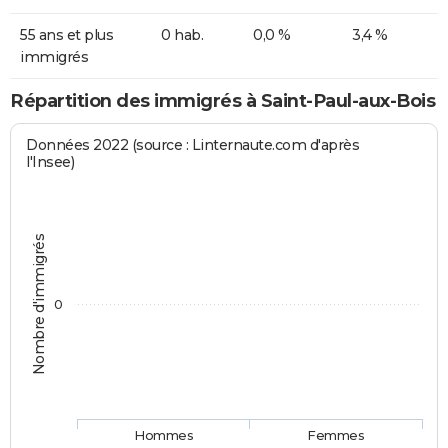
55 ans et plus
0 hab.
0,0 %
3,4 %
immigrés
Répartition des immigrés à Saint-Paul-aux-Bois
Données 2022 (source : Linternaute.com d'après
l'Insee)
Nombre d'immigrés
0
Hommes
Femmes