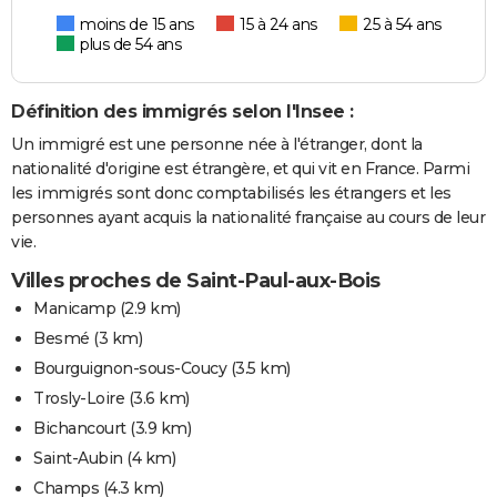
moins de 15 ans
15 à 24 ans
25 à 54 ans
plus de 54 ans
Définition des immigrés selon l'Insee :
Un immigré est une personne née à l'étranger, dont la
nationalité d'origine est étrangère, et qui vit en France. Parmi
les immigrés sont donc comptabilisés les étrangers et les
personnes ayant acquis la nationalité française au cours de leur
vie.
Villes proches de Saint-Paul-aux-Bois
Manicamp
(2.9 km)
Besmé
(3 km)
Bourguignon-sous-Coucy
(3.5 km)
Trosly-Loire
(3.6 km)
Bichancourt
(3.9 km)
Saint-Aubin
(4 km)
Champs
(4.3 km)