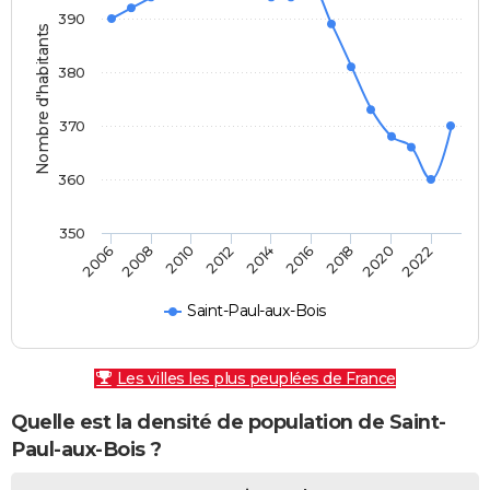
390
Nombre d'habitants
380
370
360
350
2010
2014
2018
2022
2008
2012
2016
2020
2006
Saint-Paul-aux-Bois
Les villes les plus peuplées de France
Quelle est la densité de population de Saint-
Paul-aux-Bois ?