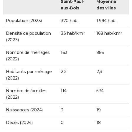
Saint-Paul-
Moyenne
aux-Bois
des villes
Population (2023)
370 hab.
1 994 hab.
Densité de population
33 hab/km²
168 hab/km²
(2023)
Nombre de ménages
163
886
(2022)
Habitants par ménage
2,2
2,3
(2022)
Nombre de familles
114
534
(2022)
Naissances (2024)
3
19
Décès (2024)
0
18