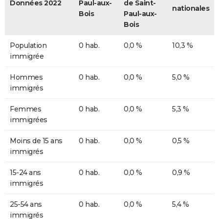
Données 2022
Paul-aux-
de Saint-
nationales
Bois
Paul-aux-
Bois
Population
0 hab.
0,0 %
10,3 %
immigrée
Hommes
0 hab.
0,0 %
5,0 %
immigrés
Femmes
0 hab.
0,0 %
5,3 %
immigrées
Moins de 15 ans
0 hab.
0,0 %
0,5 %
immigrés
15-24 ans
0 hab.
0,0 %
0,9 %
immigrés
25-54 ans
0 hab.
0,0 %
5,4 %
immigrés