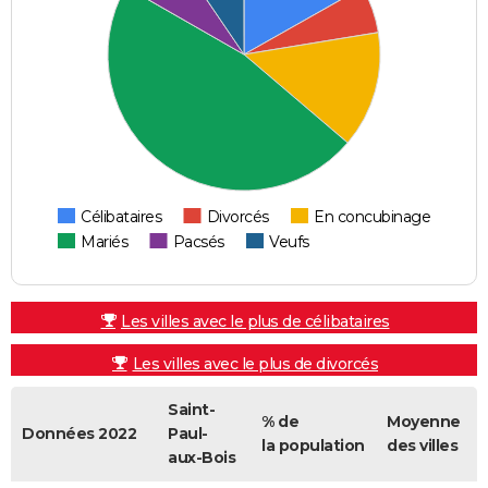
Célibataires
Divorcés
En concubinage
Mariés
Pacsés
Veufs
Les villes avec le plus de célibataires
Les villes avec le plus de divorcés
Saint-
% de
Moyenne
Données 2022
Paul-
la population
des villes
aux-Bois