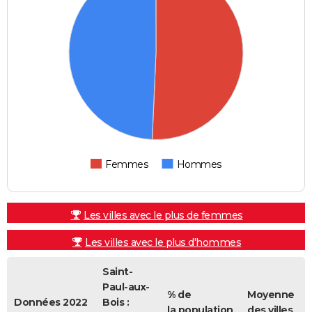
Femmes
Hommes
Les villes avec le plus de femmes
Les villes avec le plus d'hommes
Saint-
Paul-aux-
% de
Moyenne
Données 2022
Bois :
la population
des villes