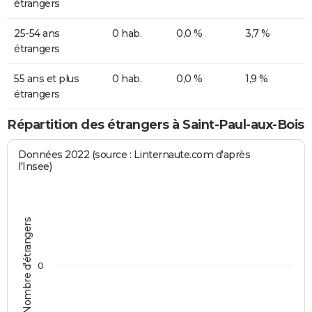
étrangers
25-54 ans
0 hab.
0,0 %
3,7 %
étrangers
55 ans et plus
0 hab.
0,0 %
1,9 %
étrangers
Répartition des étrangers à Saint-Paul-aux-Bois
Données 2022 (source : Linternaute.com d'après
l'Insee)
Nombre d'étrangers
0