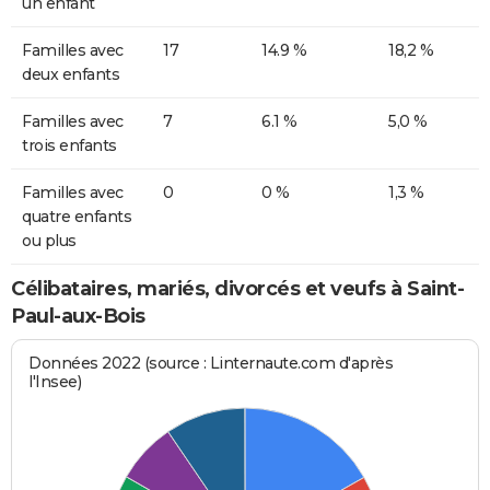
un enfant
Familles avec
17
14.9 %
18,2 %
deux enfants
Familles avec
7
6.1 %
5,0 %
trois enfants
Familles avec
0
0 %
1,3 %
quatre enfants
ou plus
Célibataires, mariés, divorcés et veufs à Saint-
Paul-aux-Bois
Données 2022 (source : Linternaute.com d'après
l'Insee)