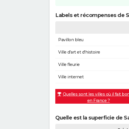
Labels et récompenses de Sa
Pavillon bleu
Ville d'art et d'histoire
Ville fleurie
Ville internet
Quelles sont les villes où il fait bo
en France ?
Quelle est la superficie de S