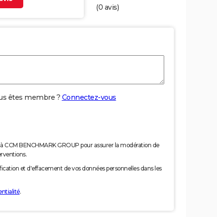
(
0
avis)
us êtes membre ?
Connectez-vous
nées à CCM BENCHMARK GROUP pour assurer la modération de
erventions.
tification et d'effacement de vos données personnelles dans les
ntialité
.