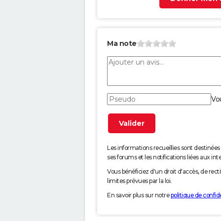
Ma note
Vo
Les informations recueillies sont desti
ses forums et les notifications liées aux int
Vous bénéficiez d'un droit d'accès, de rec
limites prévues par la loi.
En savoir plus sur notre
politique de confide