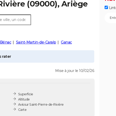
Rivière
(09000), Ariège
Lint
Bénac
Saint-Martin-de-Caralp
Ganac
 rater
Mise à jour le 10/02/26
Superficie
Altitude
Avis sur Saint-Pierre-de-Rivière
Carte