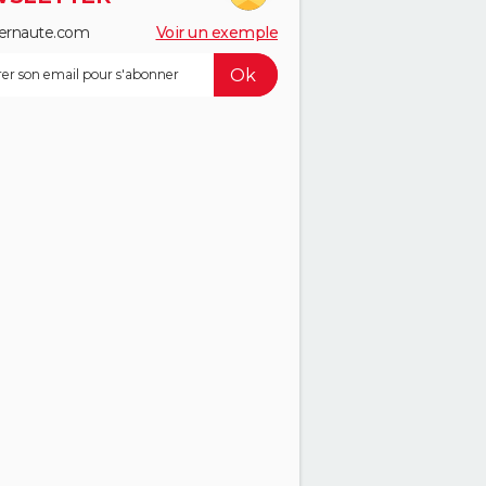
ernaute.com
Voir un exemple