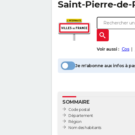
Saint-Pierre-de-
Voir aussi :
Cos
Je m'abonne aux infos à pas
SOMMAIRE
Code postal
Département
Région
Nom des habitants