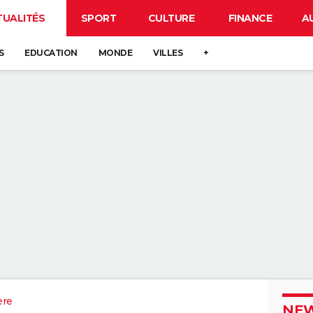
TUALITÉS
SPORT
CULTURE
FINANCE
A
S
EDUCATION
MONDE
VILLES
+
ère
NEW