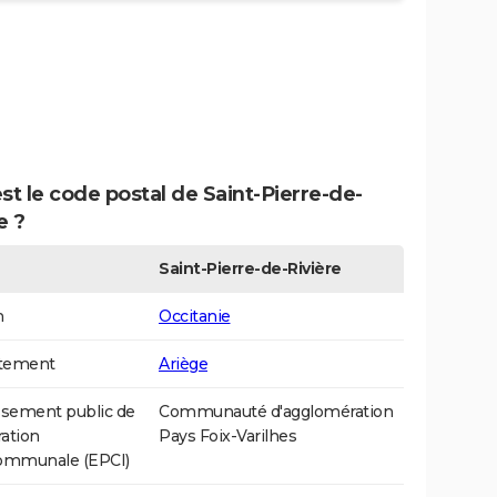
st le code postal de Saint-Pierre-de-
e ?
Saint-Pierre-de-Rivière
n
Occitanie
tement
Ariège
ssement public de
Communauté d'agglomération
ation
Pays Foix-Varilhes
communale (EPCI)