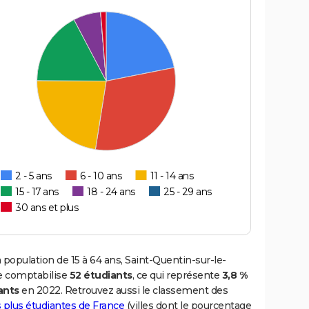
2 - 5 ans
6 - 10 ans
11 - 14 ans
15 - 17 ans
18 - 24 ans
25 - 29 ans
30 ans et plus
 population de 15 à 64 ans, Saint-Quentin-sur-le-
comptabilise
52 étudiants
, ce qui représente
3,8 %
ants
en 2022. Retrouvez aussi le classement des
es plus étudiantes de France
(villes dont le pourcentage