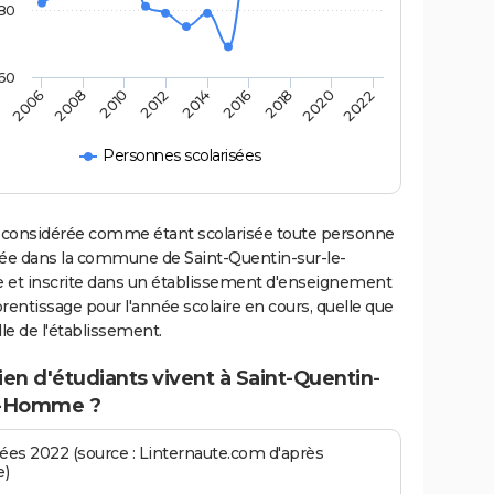
80
60
2014
2012
2010
2008
2006
2022
2020
2018
2016
Personnes scolarisées
 considérée comme étant scolarisée toute personne
iée dans la commune de Saint-Quentin-sur-le-
t inscrite dans un établissement d'enseignement
rentissage pour l'année scolaire en cours, quelle que
ille de l'établissement.
n d'étudiants vivent à Saint-Quentin-
e-Homme ?
es 2022 (source : Linternaute.com d'après
e)