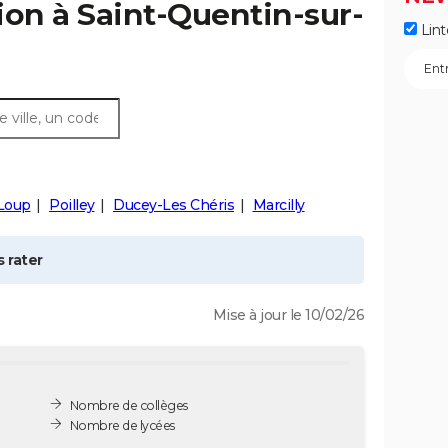
ion à
Saint-Quentin-sur-
Lint
-Loup
Poilley
Ducey-Les Chéris
Marcilly
 rater
Mise à jour le 10/02/26
Nombre de collèges
Nombre de lycées