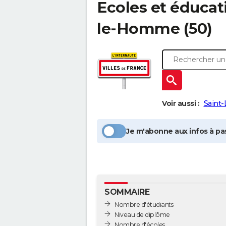
Ecoles et éducat
le-Homme
(50)
Voir aussi :
Saint
Je m'abonne aux infos à pas
SOMMAIRE
Nombre d'étudiants
Niveau de diplôme
Nombre d'écoles