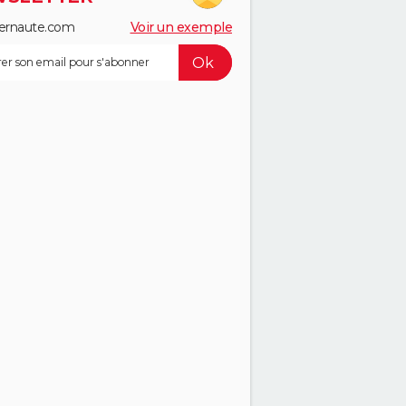
ernaute.com
Voir un exemple