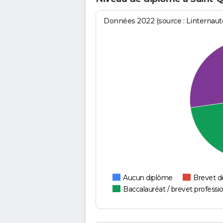
Données 2022 (source : Linternaute
Aucun diplôme
Brevet d
Baccalauréat / brevet professi