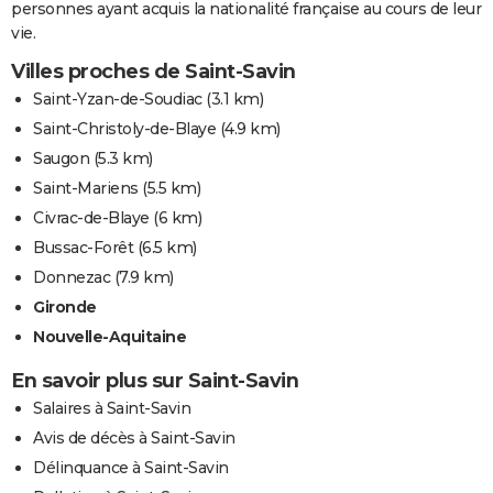
personnes ayant acquis la nationalité française au cours de leur
vie.
Villes proches de Saint-Savin
Saint-Yzan-de-Soudiac
(3.1 km)
Saint-Christoly-de-Blaye
(4.9 km)
Saugon
(5.3 km)
Saint-Mariens
(5.5 km)
Civrac-de-Blaye
(6 km)
Bussac-Forêt
(6.5 km)
Donnezac
(7.9 km)
Gironde
Nouvelle-Aquitaine
En savoir plus sur Saint-Savin
Salaires à Saint-Savin
Avis de décès à Saint-Savin
Délinquance à Saint-Savin