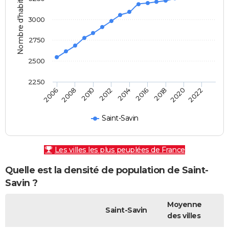
Nombre d'habitants
3000
2750
2500
2250
2010
2006
2020
2016
2012
2008
2022
2018
2014
Saint-Savin
Les villes les plus peuplées de France
Quelle est la densité de population de Saint-
Savin ?
Moyenne
Saint-Savin
des villes