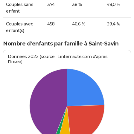
Couples sans
374
38 %
48,0 %
enfant
Couples avec
458
46.6 %
39,4 %
enfant(s)
Nombre d'enfants par famille à Saint-Savin
Données 2022 (source : Linternaute.com d'après
l'Insee)