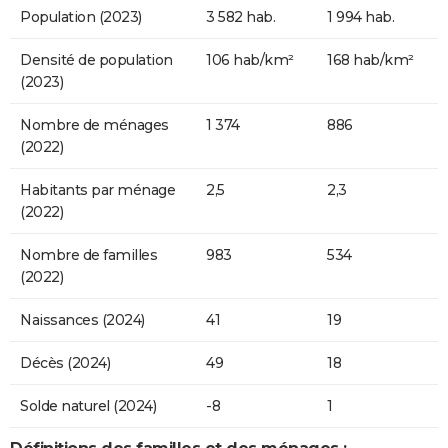
Population (2023)
3 582 hab.
1 994 hab.
Densité de population
106 hab/km²
168 hab/km²
(2023)
Nombre de ménages
1 374
886
(2022)
Habitants par ménage
2,5
2,3
(2022)
Nombre de familles
983
534
(2022)
Naissances (2024)
41
19
Décès (2024)
49
18
Solde naturel (2024)
-8
1