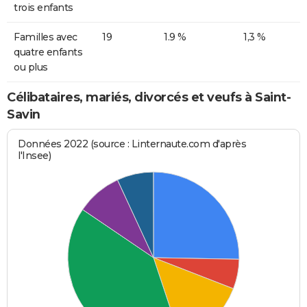
trois enfants
Familles avec
19
1.9 %
1,3 %
quatre enfants
ou plus
Célibataires, mariés, divorcés et veufs à Saint-
Savin
Données 2022 (source : Linternaute.com d'après
l'Insee)