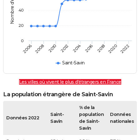
Nombre d'étrangers
40
20
0
2022
2014
2006
2008
2016
2018
2010
2020
2012
Saint-Savin
Les villes où vivent le plus d'étrangers en France
La population étrangère de Saint-Savin
% de la
Saint-
population
Données
Données 2022
Savin
de Saint-
nationales
Savin