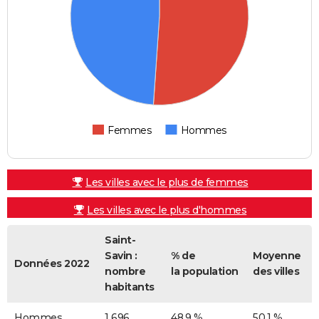
Femmes
Hommes
Les villes avec le plus de femmes
Les villes avec le plus d'hommes
Saint-
Savin :
% de
Moyenne
Données 2022
nombre
la population
des villes
habitants
Hommes
1 696
48,9 %
50,1 %