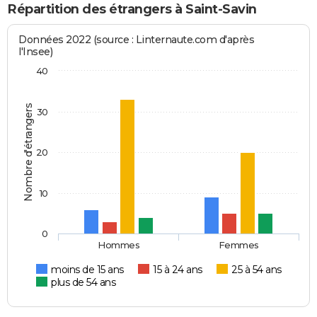
Répartition des étrangers à Saint-Savin
Données 2022 (source : Linternaute.com d'après
l'Insee)
40
Nombre d'étrangers
30
20
10
0
Hommes
Femmes
moins de 15 ans
15 à 24 ans
25 à 54 ans
plus de 54 ans