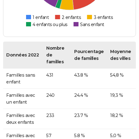
1 enfant
2 enfants
3 enfants
4 enfants ou plus
Sans enfant
Nombre
Pourcentage
Moyenne
Données 2022
de
de familles
des villes
familles
Familles sans
431
43.8 %
54,8 %
enfant
Familles avec
240
24.4 %
19,3 %
un enfant
Familles avec
233
23.7 %
18,2 %
deux enfants
Familles avec
57
5.8 %
5,0 %