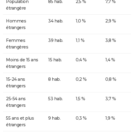
Population
85 hab.
2,5 %
7,7 %
étrangère
Hommes
34 hab.
1,0 %
2,9 %
étrangers
Femmes
39 hab.
1,1 %
3,8 %
étrangères
Moins de 15 ans
15 hab.
0,4 %
1,4 %
étrangers
15-24 ans
8 hab.
0,2 %
0,8 %
étrangers
25-54 ans
53 hab.
1,5 %
3,7 %
étrangers
55 ans et plus
9 hab.
0,3 %
1,9 %
étrangers