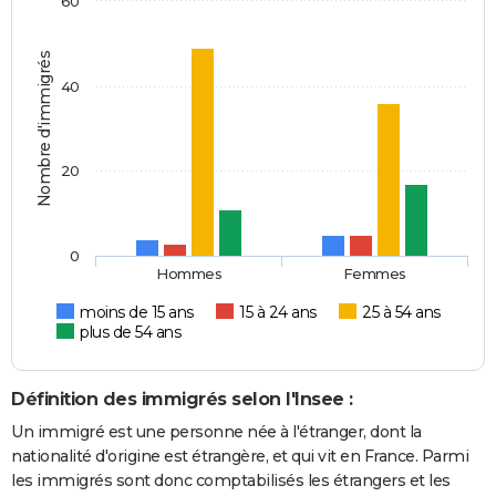
60
Nombre d'immigrés
40
20
0
Hommes
Femmes
moins de 15 ans
15 à 24 ans
25 à 54 ans
plus de 54 ans
Définition des immigrés selon l'Insee :
Un immigré est une personne née à l'étranger, dont la
nationalité d'origine est étrangère, et qui vit en France. Parmi
les immigrés sont donc comptabilisés les étrangers et les