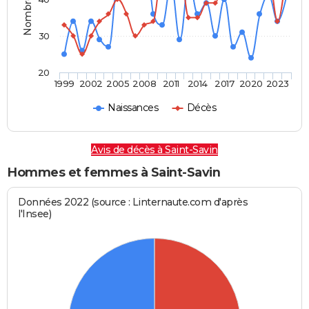
30
20
1999
2002
2005
2008
2011
2014
2017
2020
2023
Naissances
Décès
Avis de décès à Saint-Savin
Hommes et femmes à Saint-Savin
Données 2022 (source : Linternaute.com d'après
l'Insee)