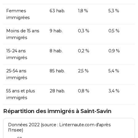
Femmes
63 hab.
1,8 %
5,3 %
immigrées
Moins de 15 ans
9 hab.
0,3 %
0,5 %
immigrés
15-24 ans
8 hab.
0,2 %
0,9 %
immigrés
25-54 ans
85 hab.
2,5 %
5,4 %
immigrés
55 ans et plus
28 hab.
0,8 %
3,4 %
immigrés
Répartition des immigrés à Saint-Savin
Données 2022 (source : Linternaute.com d'après
l'Insee)