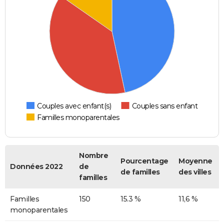
Couples avec enfant(s)
Couples sans enfant
Familles monoparentales
Nombre
Pourcentage
Moyenne
Données 2022
de
de familles
des villes
familles
Familles
150
15.3 %
11,6 %
monoparentales