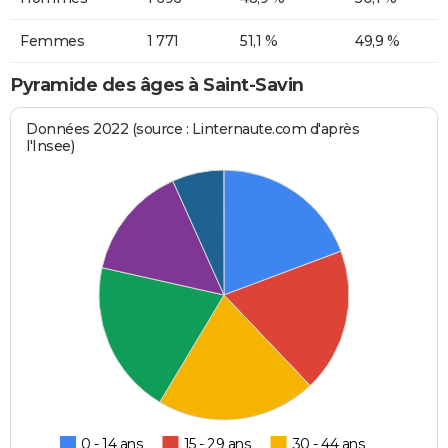
Femmes
1 771
51,1 %
49,9 %
Pyramide des âges à Saint-Savin
Données 2022 (source : Linternaute.com d'après
l'Insee)
0 - 14 ans
15 - 29 ans
30 - 44 ans