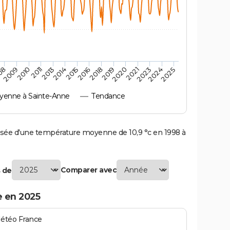
2010
2019
2013
2021
2015
2024
2009
2018
2011
2020
2014
2023
08
2016
2025
enne à Sainte-Anne
Tendance
ée d'une température moyenne de 10,9 °c en 1998 à
Comparer avec
 de
 en 2025
Météo France