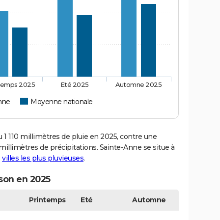
temps 2025
Eté 2025
Automne 2025
nne
Moyenne nationale
 110 millimètres de pluie en 2025, contre une
illimètres de précipitations. Sainte-Anne se situe à
s
villes les plus pluvieuses
.
ison en 2025
Printemps
Eté
Automne