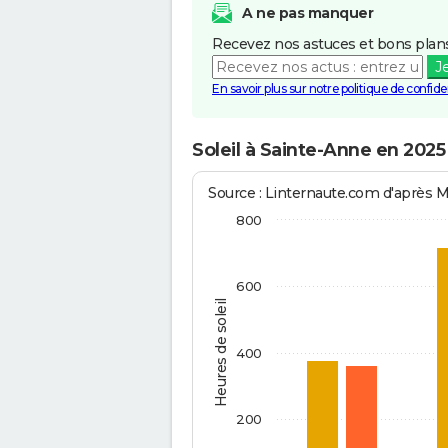
A ne pas manquer
Recevez nos astuces et bons plans
J
En savoir plus sur notre politique de confiden
Soleil à Sainte-Anne en 2025
Source : Linternaute.com d'après 
800
600
Heures de soleil
400
200