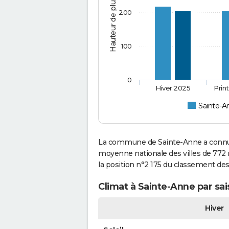
Hauteur de pluie (mm)
200
100
0
Hiver 2025
Prin
Sainte-A
La commune de Sainte-Anne a connu 1
moyenne nationale des villes de 772 m
la position n°2 175 du classement de
Climat à Sainte-Anne par sa
Hiver