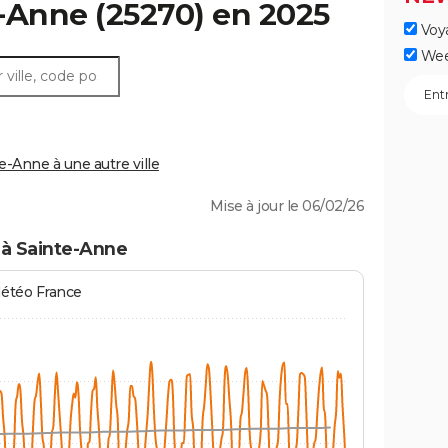
e-Anne
(25270) en 2025
Voy
Wee
-Anne à une autre ville
Mise à jour le 06/02/26
 à Sainte-Anne
Météo France