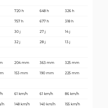
720 h
648 h
326 h
757 h
677 h
318 h
30 j
27 j
14 j
32 j
28 j
13 j
mm
204 mm
363 mm
325 mm
mm
153 mm
190 mm
225 mm
/h
61 km/h
61 km/h
86 km/h
m/h
148 km/h
140 km/h
155 km/h