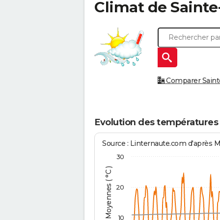
Climat de
Saint
Comparer Sainte
Evolution des températures
Source : Linternaute.com d'après 
30
Températures Moyennes ( °C )
20
10