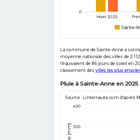
0
Hiver 2025
Pri
Sainte-A
La commune de Sainte-Anne a connu 
moyenne nationale des villes de 2 112
l'équivalent de 86 jours de soleil en 
classement des
villes les plus ensolei
Pluie à Sainte-Anne en 2025
Source : Linternaute.com d'après 
400
300