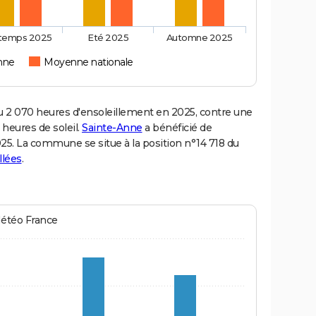
ntemps 2025
Eté 2025
Automne 2025
nne
Moyenne nationale
2 070 heures d'ensoleillement en 2025, contre une
 heures de soleil.
Sainte-Anne
a bénéficié de
2025. La commune se situe à la position n°14 718 du
llées
.
Météo France