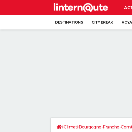
AC
DESTINATIONS
CITY BREAK
VOYA
Climat
Bourgogne-Franche-Com