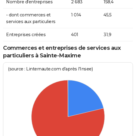
Nombre d'entreprises
2 683
158,4
- dont commerces et
1 014
45,5
services aux particuliers
Entreprises créées
401
31,9
Commerces et entreprises de services aux
particuliers à Sainte-Maxime
(source : Linternaute.com d'après l'Insee)