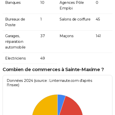
Banques
10
Agences Pôle
0
Emploi
Bureaux de
1
Salons de coiffure
45
Poste
Garages,
37
Maçons
141
réparation
automobile
Electriciens
49
Combien de commerces à Sainte-Maxime ?
Données 2024 (source : Linternaute.com d'après
l'Insee)