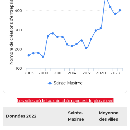
Nombre de créations d'entreprises
400
300
200
100
2005
2008
2011
2014
2017
2020
2023
Sainte-Maxime
Les villes où le taux de chômage est le plus élevé
Sainte-
Moyenne
Données 2022
Maxime
des villes