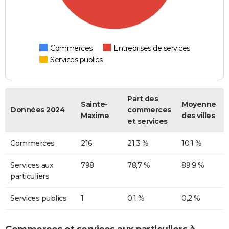
Commerces
Entreprises de services
Services publics
Part des
Sainte-
Moyenne
Données 2024
commerces
Maxime
des villes
et services
Commerces
216
21,3 %
10,1 %
Services aux
798
78,7 %
89,9 %
particuliers
Services publics
1
0,1 %
0,2 %