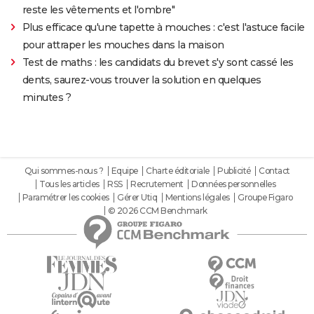
reste les vêtements et l'ombre"
Plus efficace qu'une tapette à mouches : c'est l'astuce facile
pour attraper les mouches dans la maison
Test de maths : les candidats du brevet s'y sont cassé les
dents, saurez-vous trouver la solution en quelques
minutes ?
Qui sommes-nous ?
Equipe
Charte éditoriale
Publicité
Contact
Tous les articles
RSS
Recrutement
Données personnelles
Paramétrer les cookies
Gérer Utiq
Mentions légales
Groupe Figaro
© 2026 CCM Benchmark