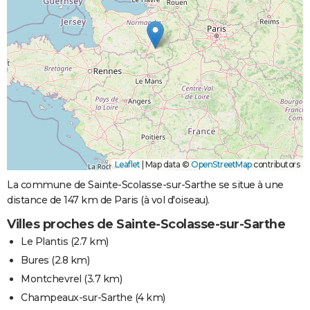
Leaflet
|
Map data ©
OpenStreetMap
contributors
La commune de Sainte-Scolasse-sur-Sarthe se situe à une
distance de 147 km de Paris (à vol d'oiseau).
Villes proches de Sainte-Scolasse-sur-Sarthe
Le Plantis
(2.7 km)
Bures
(2.8 km)
Montchevrel
(3.7 km)
Champeaux-sur-Sarthe
(4 km)