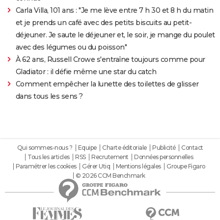
Carla Villa, 101 ans : "Je me lève entre 7 h 30 et 8 h du matin
et je prends un café avec des petits biscuits au petit-
déjeuner. Je saute le déjeuner et, le soir, je mange du poulet
avec des légumes ou du poisson"
À 62 ans, Russell Crowe s'entraîne toujours comme pour
Gladiator : il défie même une star du catch
Comment empêcher la lunette des toilettes de glisser
dans tous les sens ?
Qui sommes-nous ?
Equipe
Charte éditoriale
Publicité
Contact
Tous les articles
RSS
Recrutement
Données personnelles
Paramétrer les cookies
Gérer Utiq
Mentions légales
Groupe Figaro
© 2026 CCM Benchmark