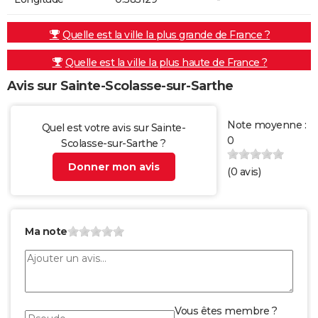
Quelle est la ville la plus grande de France ?
Quelle est la ville la plus haute de France ?
Avis sur Sainte-Scolasse-sur-Sarthe
Note moyenne :
Quel est votre avis sur Sainte-
0
Scolasse-sur-Sarthe ?
Donner mon avis
(
0
avis)
Ma note
Vous êtes membre ?