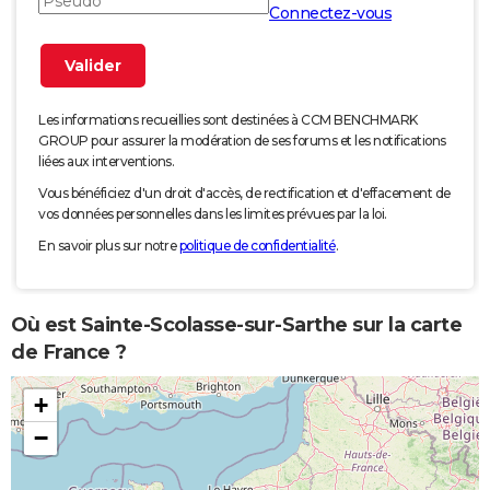
Connectez-vous
Les informations recueillies sont destinées à CCM BENCHMARK
GROUP pour assurer la modération de ses forums et les notifications
liées aux interventions.
Vous bénéficiez d'un droit d'accès, de rectification et d'effacement de
vos données personnelles dans les limites prévues par la loi.
En savoir plus sur notre
politique de confidentialité
.
Où est Sainte-Scolasse-sur-Sarthe sur la carte
de France ?
+
−