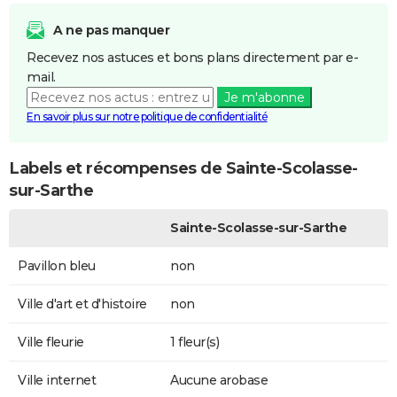
A ne pas manquer
Recevez nos astuces et bons plans directement par e-
mail.
Je m'abonne
En savoir plus sur notre politique de confidentialité
Labels et récompenses de Sainte-Scolasse-
sur-Sarthe
Sainte-Scolasse-sur-Sarthe
Pavillon bleu
non
Ville d'art et d'histoire
non
Ville fleurie
1 fleur(s)
Ville internet
Aucune arobase