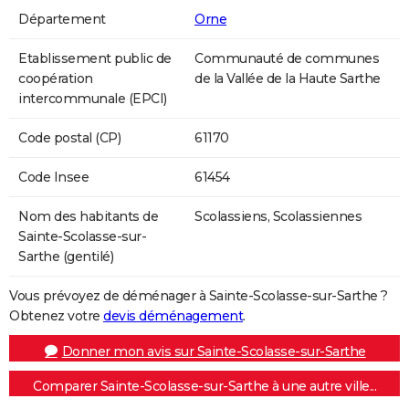
Département
Orne
Etablissement public de
Communauté de communes
coopération
de la Vallée de la Haute Sarthe
intercommunale (EPCI)
Code postal (CP)
61170
Code Insee
61454
Nom des habitants de
Scolassiens, Scolassiennes
Sainte-Scolasse-sur-
Sarthe (gentilé)
Vous prévoyez de déménager à Sainte-Scolasse-sur-Sarthe ?
Obtenez votre
devis déménagement
.
Donner mon avis sur Sainte-Scolasse-sur-Sarthe
Comparer Sainte-Scolasse-sur-Sarthe à une autre ville...