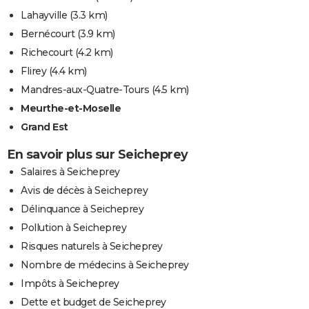
Lahayville
(3.3 km)
Bernécourt
(3.9 km)
Richecourt
(4.2 km)
Flirey
(4.4 km)
Mandres-aux-Quatre-Tours
(4.5 km)
Meurthe-et-Moselle
Grand Est
En savoir plus sur Seicheprey
Salaires à Seicheprey
Avis de décès à Seicheprey
Délinquance à Seicheprey
Pollution à Seicheprey
Risques naturels à Seicheprey
Nombre de médecins à Seicheprey
Impôts à Seicheprey
Dette et budget de Seicheprey