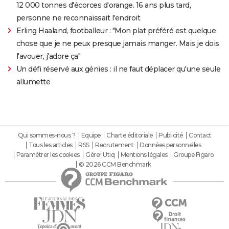
12 000 tonnes d'écorces d'orange. 16 ans plus tard,
personne ne reconnaissait l'endroit
Erling Haaland, footballeur : "Mon plat préféré est quelque
chose que je ne peux presque jamais manger. Mais je dois
l'avouer, j'adore ça"
Un défi réservé aux génies : il ne faut déplacer qu'une seule
allumette
Qui sommes-nous ?
Equipe
Charte éditoriale
Publicité
Contact
Tous les articles
RSS
Recrutement
Données personnelles
Paramétrer les cookies
Gérer Utiq
Mentions légales
Groupe Figaro
© 2026 CCM Benchmark