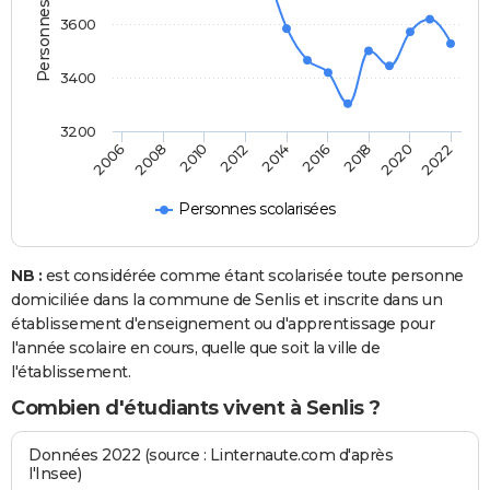
3600
3400
3200
2014
2012
2010
2008
2006
2022
2020
2018
2016
Personnes scolarisées
NB :
est considérée comme étant scolarisée toute personne
domiciliée dans la commune de Senlis et inscrite dans un
établissement d'enseignement ou d'apprentissage pour
l'année scolaire en cours, quelle que soit la ville de
l'établissement.
Combien d'étudiants vivent à Senlis ?
Données 2022 (source : Linternaute.com d'après
l'Insee)