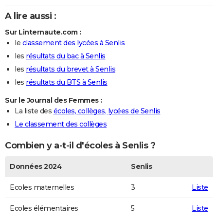
A lire aussi :
Sur Linternaute.com :
le
classement des lycées à Senlis
les
résultats du bac à Senlis
les
résultats du brevet à Senlis
les
résultats du BTS à Senlis
Sur le Journal des Femmes :
La liste des
écoles, collèges, lycées de Senlis
Le classement des collèges
Combien y a-t-il d'écoles à Senlis ?
Données 2024
Senlis
Ecoles maternelles
3
Liste
Ecoles élémentaires
5
Liste