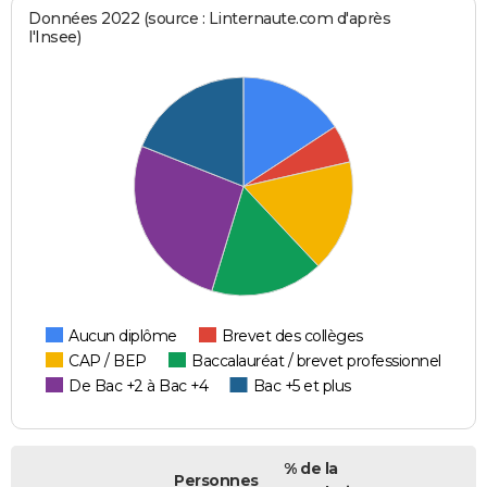
Données 2022 (source : Linternaute.com d'après
l'Insee)
Aucun diplôme
Brevet des collèges
CAP / BEP
Baccalauréat / brevet professionnel
De Bac +2 à Bac +4
Bac +5 et plus
% de la
Personnes