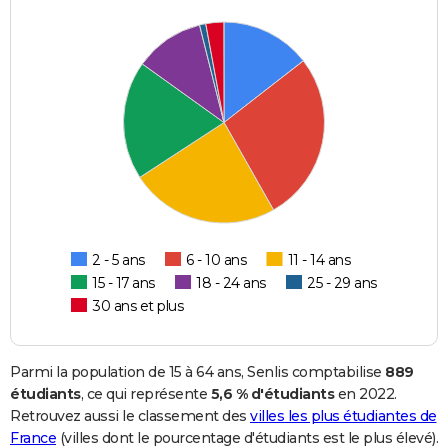
2 - 5 ans
6 - 10 ans
11 - 14 ans
15 - 17 ans
18 - 24 ans
25 - 29 ans
30 ans et plus
Parmi la population de 15 à 64 ans, Senlis comptabilise
889
étudiants
, ce qui représente
5,6 % d'étudiants
en 2022.
Retrouvez aussi le classement des
villes les plus étudiantes de
France
(villes dont le pourcentage d'étudiants est le plus élevé).