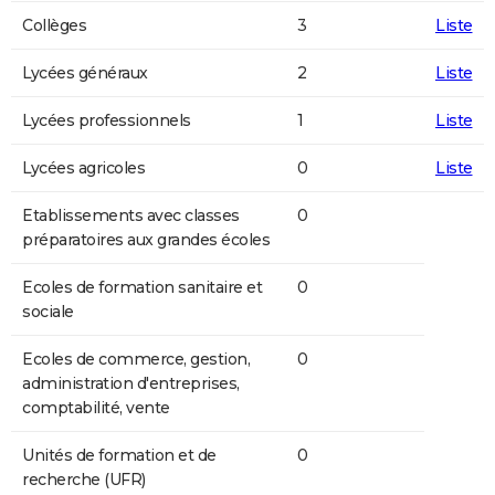
Collèges
3
Liste
Lycées généraux
2
Liste
Lycées professionnels
1
Liste
Lycées agricoles
0
Liste
Etablissements avec classes
0
préparatoires aux grandes écoles
Ecoles de formation sanitaire et
0
sociale
Ecoles de commerce, gestion,
0
administration d'entreprises,
comptabilité, vente
Unités de formation et de
0
recherche (UFR)