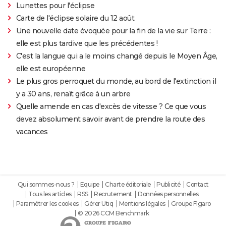
Lunettes pour l'éclipse
Carte de l'éclipse solaire du 12 août
Une nouvelle date évoquée pour la fin de la vie sur Terre :
elle est plus tardive que les précédentes !
C'est la langue qui a le moins changé depuis le Moyen Âge,
elle est européenne
Le plus gros perroquet du monde, au bord de l'extinction il
y a 30 ans, renaît grâce à un arbre
Quelle amende en cas d'excès de vitesse ? Ce que vous
devez absolument savoir avant de prendre la route des
vacances
Qui sommes-nous ?
Equipe
Charte éditoriale
Publicité
Contact
Tous les articles
RSS
Recrutement
Données personnelles
Paramétrer les cookies
Gérer Utiq
Mentions légales
Groupe Figaro
© 2026 CCM Benchmark