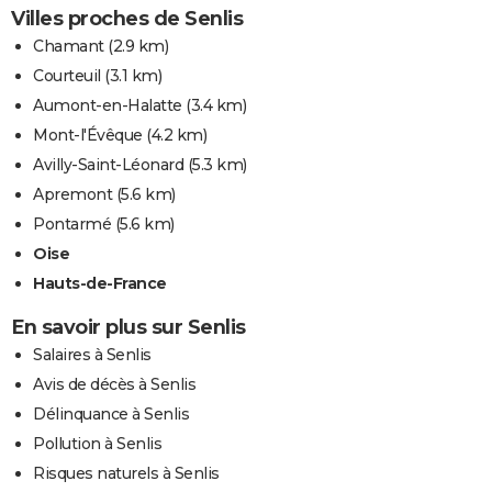
Villes proches de Senlis
Chamant
(2.9 km)
Courteuil
(3.1 km)
Aumont-en-Halatte
(3.4 km)
Mont-l'Évêque
(4.2 km)
Avilly-Saint-Léonard
(5.3 km)
Apremont
(5.6 km)
Pontarmé
(5.6 km)
Oise
Hauts-de-France
En savoir plus sur Senlis
Salaires à Senlis
Avis de décès à Senlis
Délinquance à Senlis
Pollution à Senlis
Risques naturels à Senlis