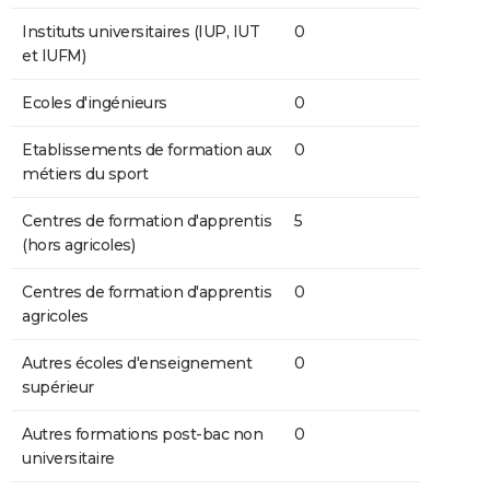
Instituts universitaires (IUP, IUT
0
et IUFM)
Ecoles d'ingénieurs
0
Etablissements de formation aux
0
métiers du sport
Centres de formation d'apprentis
5
(hors agricoles)
Centres de formation d'apprentis
0
agricoles
Autres écoles d'enseignement
0
supérieur
Autres formations post-bac non
0
universitaire