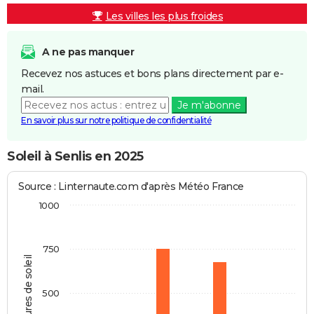
Les villes les plus froides
A ne pas manquer
Recevez nos astuces et bons plans directement par e-
mail.
Je m'abonne
En savoir plus sur notre politique de confidentialité
Soleil à Senlis en 2025
Source : Linternaute.com d'après Météo France
1000
750
Heures de soleil
500