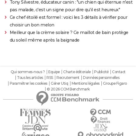
Tony Silvestre, éducateur canin : "un chien qui éternue n'est
pas malade, c'est un signe pour dire qu'il est heureux"
Ce chef étoilé est formel : voici les 3 détails à vérifier pour
choisir un bon melon
Meilleur que la crème solaire ? Ce maillot de bain protège
du soleil même après la baignade
Qui sommes-nous ?
Equipe
Charte éditoriale
Publicité
Contact
Tous les articles
RSS
Recrutement
Données personnelles
Paramétrer les cookies
Gérer Utiq
Mentions légales
Groupe Figaro
© 2026 CCM Benchmark