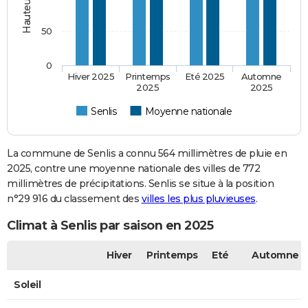
50
0
Hiver 2025
Printemps
Eté 2025
Automne
2025
2025
Senlis
Moyenne nationale
La commune de Senlis a connu 564 millimètres de pluie en
2025, contre une moyenne nationale des villes de 772
millimètres de précipitations. Senlis se situe à la position
n°29 916 du classement des
villes les plus pluvieuses
.
Climat à Senlis par saison en 2025
Hiver
Printemps
Eté
Automne
Soleil