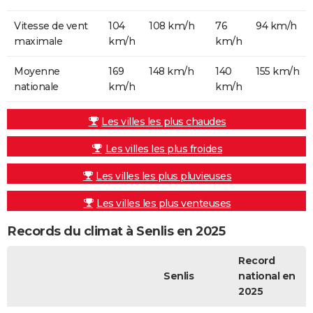
Vitesse de vent
104
108 km/h
76
94 km/h
maximale
km/h
km/h
Moyenne
169
148 km/h
140
155 km/h
nationale
km/h
km/h
Les villes les plus chaudes
Les villes les plus froides
Les villes les plus pluvieuses
Les villes les plus venteuses
Records du climat à Senlis en 2025
Record
Senlis
national en
2025