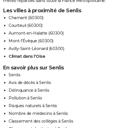
météo réparties dans toute la France Métropolitaine.
Les villes à proximité de Senlis
Chamant (60300)
Courteuil (60300)
Aumont-en-Halatte (60300)
Mont-l'Évêque (60300)
Avilly-Saint-Léonard (60300)
Climat dans l'Oise
En savoir plus sur Senlis
Senlis
Avis de décès à Senlis
Délinquance à Senlis
Pollution à Senlis
Risques naturels à Senlis
Nombre de médecins à Senlis
Classement des collèges à Senlis