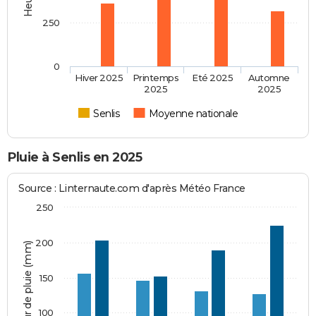
250
0
Hiver 2025
Printemps
Eté 2025
Automne
2025
2025
Senlis
Moyenne nationale
Pluie à Senlis en 2025
Source : Linternaute.com d'après Météo France
250
200
Hauteur de pluie (mm)
150
100