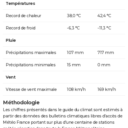
Températures
Record de chaleur
38,0 °C
42,4 °C
Record de froid
-6,3 °C
-11,3 °C
Pluie
Précipitations maximales
107 mm
717 mm
Précipitations minimales
15 mm
0 mm
Vent
Vitesse de vent maximale
108 km/h
169 km/h
Méthodologie
Les chiffres présentés dans le guide du climat sont estimés à
partir des données des bulletins climatiques libres d'accès de
Météo France portant sur plus d'une centaine de stations