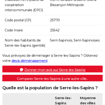
coopération
Besançon Métropole
intercommunale (EPCI)
Code postal (CP)
25770
Code Insee
25542
Nom des habitants de
Serri-Sapinois, Serri-Sapinoises
Serre-les-Sapins (gentilé)
Vous prévoyez de déménager à Serre-les-Sapins ? Obtenez
votre
devis déménagement
.
Donner mon avis sur Serre-les-Sapins
Comparer Serre-les-Sapins à une autre ville...
Quelle est la population de Serre-les-Sapins ?
Serre-les-
Moyenne
Sapins
des villes