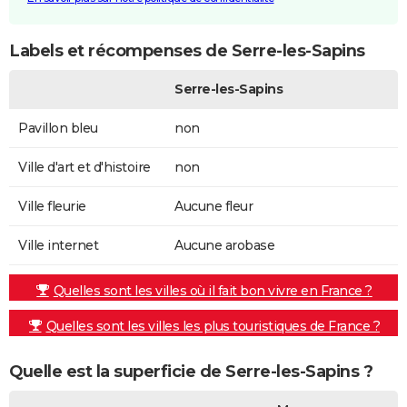
Labels et récompenses de Serre-les-Sapins
Serre-les-Sapins
Pavillon bleu
non
Ville d'art et d'histoire
non
Ville fleurie
Aucune fleur
Ville internet
Aucune arobase
Quelles sont les villes où il fait bon vivre en France ?
Quelles sont les villes les plus touristiques de France ?
Quelle est la superficie de Serre-les-Sapins ?