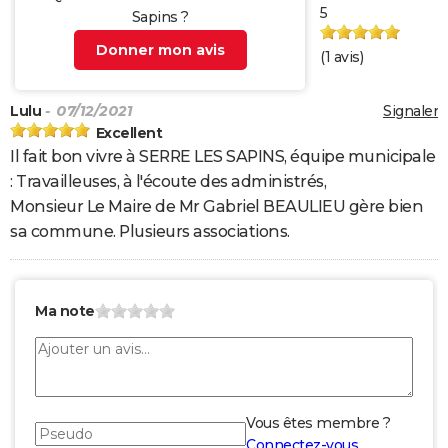
5
Sapins ?
Donner mon avis
(
1
avis)
Lulu
- 07/12/2021
Signaler
Excellent
Il fait bon vivre à SERRE LES SAPINS, équipe municipale
: Travailleuses, à l'écoute des administrés,
Monsieur Le Maire de Mr Gabriel BEAULIEU gère bien
sa commune. Plusieurs associations.
Ma note
Vous êtes membre ?
Connectez-vous