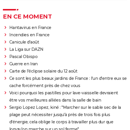
EN CE MOMENT
Hantavirus en France
Incendies en France
Canicule d'août
La Liga sur DAZN
Pascal Obispo
Guerre en Iran
Carte de l'éclipse solaire du 12 août
Ce sont les plus beaux jardins de France : l'un d'entre eux se
cache forcément près de chez vous
Voici pourquoi les pastilles pour lave-vaisselle devraient
être vos meilleures alliées dans la salle de bain
Sergio Lopez Lopez, kiné : "Marcher sur le sable sec de la
plage peut nécessiter jusqu'à près de trois fois plus
d'énergie, cela oblige le corps à travailler plus dur que
lorsqu'on marche sur un sol ferme"