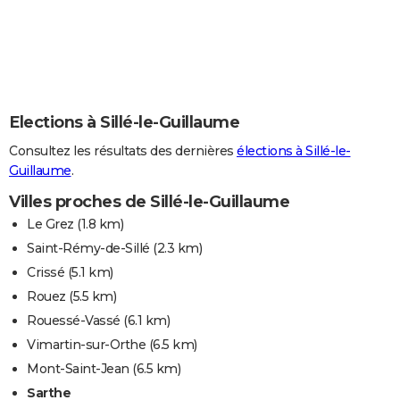
Elections à Sillé-le-Guillaume
Consultez les résultats des dernières
élections à Sillé-le-
Guillaume
.
Villes proches de Sillé-le-Guillaume
Le Grez
(1.8 km)
Saint-Rémy-de-Sillé
(2.3 km)
Crissé
(5.1 km)
Rouez
(5.5 km)
Rouessé-Vassé
(6.1 km)
Vimartin-sur-Orthe
(6.5 km)
Mont-Saint-Jean
(6.5 km)
Sarthe