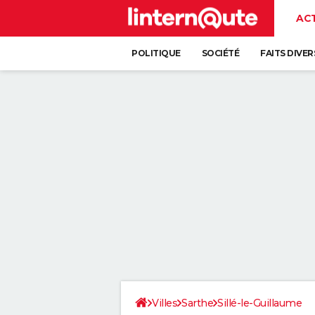
AC
POLITIQUE
SOCIÉTÉ
FAITS DIVER
Villes
Sarthe
Sillé-le-Guillaume