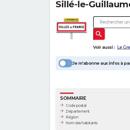
Sillé-le-Guillaum
Voir aussi :
Le Gr
Je m'abonne aux infos à pas
SOMMAIRE
Code postal
Département
Région
Nom des habitants