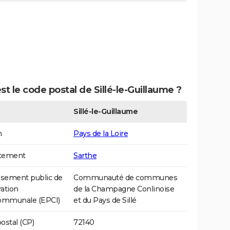
st le code postal de Sillé-le-Guillaume ?
Sillé-le-Guillaume
n
Pays de la Loire
tement
Sarthe
ssement public de
Communauté de communes
ation
de la Champagne Conlinoise
communale (EPCI)
et du Pays de Sillé
ostal (CP)
72140