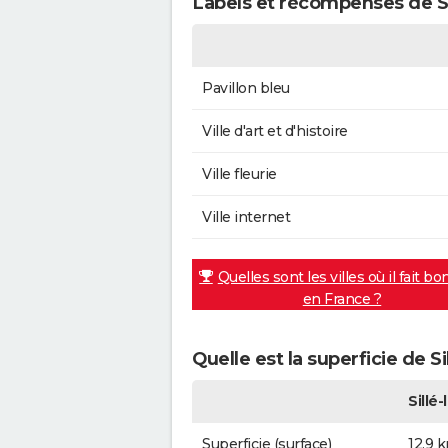
Labels et récompenses de Si
Pavillon bleu
Ville d'art et d'histoire
Ville fleurie
Ville internet
Quelles sont les villes où il fait bo
en France ?
Quelle est la superficie de Si
Sillé
Superficie (surface)
12,9 