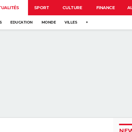
TUALITÉS
SPORT
CULTURE
FINANCE
A
S
EDUCATION
MONDE
VILLES
+
NEW