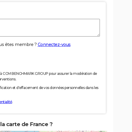
us êtes membre ?
Connectez-vous
nées à CCM BENCHMARK GROUP pour assurer la modération de
erventions.
tification et d'effacement de vos données personnelles dans les
ntialité
.
 la carte de France ?