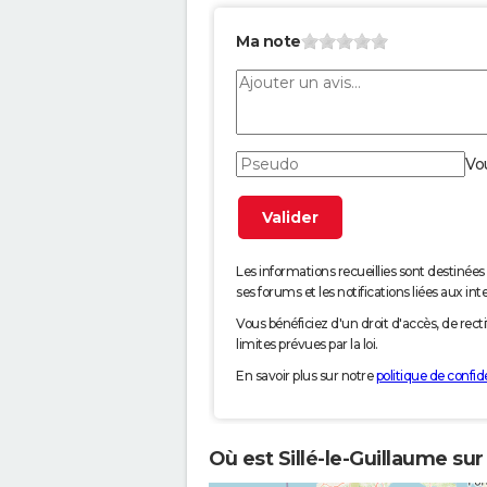
Ma note
Vo
Les informations recueillies sont desti
ses forums et les notifications liées aux int
Vous bénéficiez d'un droit d'accès, de rec
limites prévues par la loi.
En savoir plus sur notre
politique de confide
Où est Sillé-le-Guillaume sur