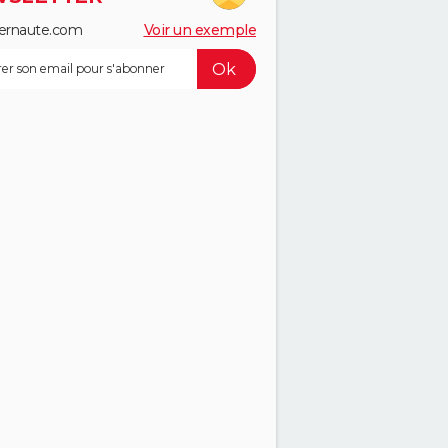
ernaute.com
Voir un exemple