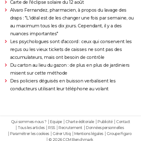
Carte de l'éclipse solaire du 12 août
Alvaro Fernandez, pharmacien, à propos du lavage des
draps : "L'idéal est de les changer une fois par semaine, ou
au maximum tous les dix jours. Cependant, il y a des
nuances importantes"
Les psychologues sont d'accord : ceux qui conservent les
reçus ou les vieux tickets de caisses ne sont pas des
accumulateurs, mais ont besoin de contrôle
Du carton au lieu du gazon : de plus en plus de jardiniers
misent sur cette méthode
Des policiers déguisés en buisson verbalisent les
conducteurs utilisant leur téléphone au volant
Qui sommes-nous ?
Equipe
Charte éditoriale
Publicité
Contact
Tous les articles
RSS
Recrutement
Données personnelles
Paramétrer les cookies
Gérer Utiq
Mentions légales
Groupe Figaro
© 2026 CCM Benchmark