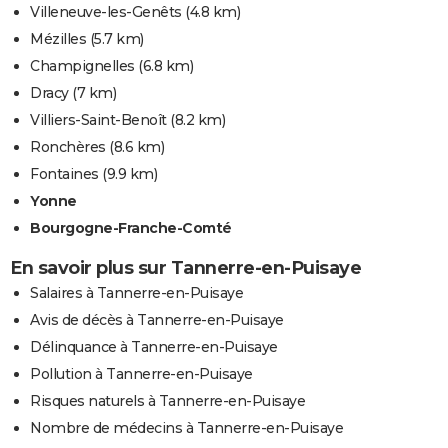
Villeneuve-les-Genêts
(4.8 km)
Mézilles
(5.7 km)
Champignelles
(6.8 km)
Dracy
(7 km)
Villiers-Saint-Benoît
(8.2 km)
Ronchères
(8.6 km)
Fontaines
(9.9 km)
Yonne
Bourgogne-Franche-Comté
En savoir plus sur Tannerre-en-Puisaye
Salaires à Tannerre-en-Puisaye
Avis de décès à Tannerre-en-Puisaye
Délinquance à Tannerre-en-Puisaye
Pollution à Tannerre-en-Puisaye
Risques naturels à Tannerre-en-Puisaye
Nombre de médecins à Tannerre-en-Puisaye