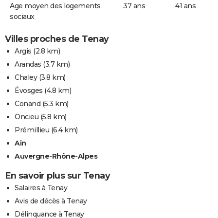
Age moyen des logements
37 ans
41 ans
sociaux
Villes proches de Tenay
Argis
(2.8 km)
Arandas
(3.7 km)
Chaley
(3.8 km)
Évosges
(4.8 km)
Conand
(5.3 km)
Oncieu
(5.8 km)
Prémillieu
(6.4 km)
Ain
Auvergne-Rhône-Alpes
En savoir plus sur Tenay
Salaires à Tenay
Avis de décès à Tenay
Délinquance à Tenay