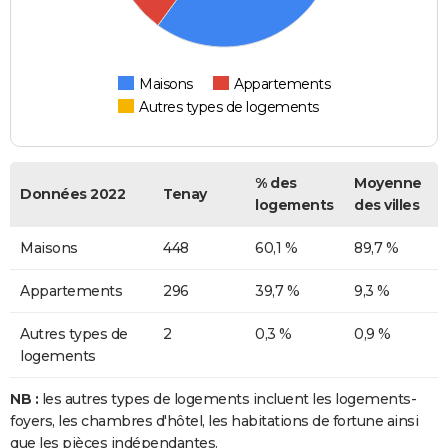
Maisons
Appartements
Autres types de logements
% des
Moyenne
Données 2022
Tenay
logements
des villes
Maisons
448
60,1 %
89,7 %
Appartements
296
39,7 %
9,3 %
Autres types de
2
0,3 %
0,9 %
logements
NB :
les autres types de logements incluent les logements-
foyers, les chambres d'hôtel, les habitations de fortune ainsi
que les pièces indépendantes.