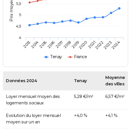
Prix moyen au m²
5,5
5
4,5
4
2014
2017
2020
2023
2015
2018
2021
2024
2013
2016
2019
2022
Tenay
France
Moyenne
Données 2024
Tenay
des villes
Loyer mensuel moyen des
5,28 €/m²
6,57 €/m²
logements sociaux
Evolution du loyer mensuel
+4,0 %
+4,1 %
moyen sur un an