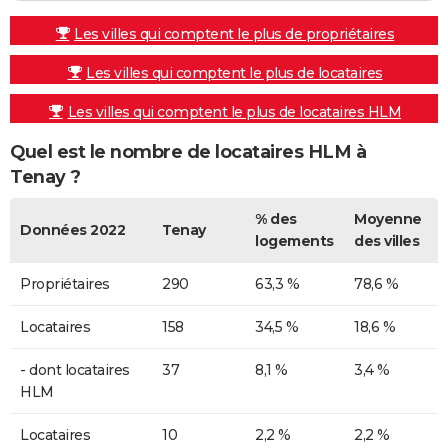
Les villes qui comptent le plus de propriétaires
Les villes qui comptent le plus de locataires
Les villes qui comptent le plus de locataires HLM
Quel est le nombre de locataires HLM à
Tenay ?
% des
Moyenne
Données 2022
Tenay
logements
des villes
Propriétaires
290
63,3 %
78,6 %
Locataires
158
34,5 %
18,6 %
- dont locataires
37
8,1 %
3,4 %
HLM
Locataires
10
2,2 %
2,2 %