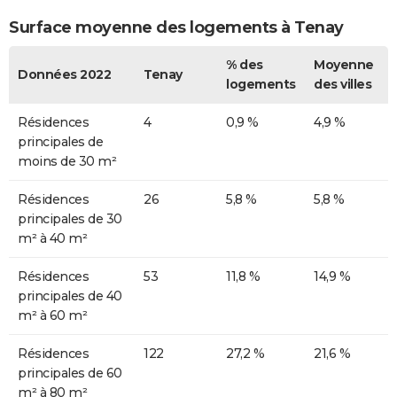
Surface moyenne des logements à Tenay
% des
Moyenne
Données 2022
Tenay
logements
des villes
Résidences
4
0,9 %
4,9 %
principales de
moins de 30 m²
Résidences
26
5,8 %
5,8 %
principales de 30
m² à 40 m²
Résidences
53
11,8 %
14,9 %
principales de 40
m² à 60 m²
Résidences
122
27,2 %
21,6 %
principales de 60
m² à 80 m²