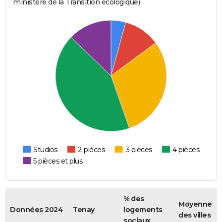
ministère de la Transition écologique)
Studios
2 pièces
3 pièces
4 pièces
5 pièces et plus
% des
Moyenne
Données 2024
Tenay
logements
des villes
sociaux