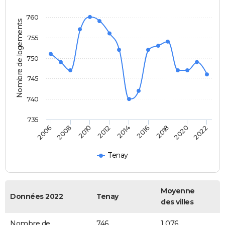
760
Nombre de logements
755
750
745
740
735
2014
2020
2006
2012
2018
2010
2016
2022
2008
Tenay
Moyenne
Données 2022
Tenay
des villes
Nombre de
746
1 076