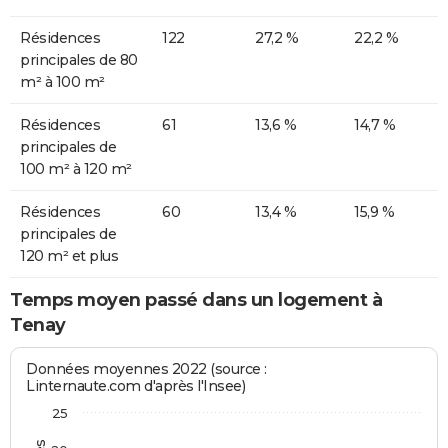
Résidences
122
27,2 %
22,2 %
principales de 80
m² à 100 m²
Résidences
61
13,6 %
14,7 %
principales de
100 m² à 120 m²
Résidences
60
13,4 %
15,9 %
principales de
120 m² et plus
Temps moyen passé dans un logement à
Tenay
Données moyennes 2022 (source :
Linternaute.com d'après l'Insee)
25