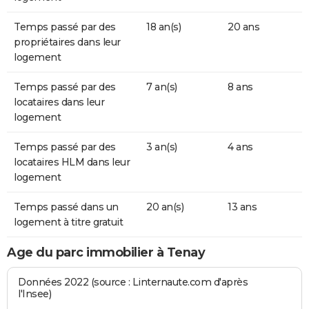
Temps passé par des
18 an(s)
20 ans
propriétaires dans leur
logement
Temps passé par des
7 an(s)
8 ans
locataires dans leur
logement
Temps passé par des
3 an(s)
4 ans
locataires HLM dans leur
logement
Temps passé dans un
20 an(s)
13 ans
logement à titre gratuit
Age du parc immobilier à Tenay
Données 2022 (source : Linternaute.com d'après
l'Insee)