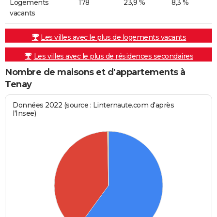
Logements
178
23,9 %
8,3 %
vacants
Les villes avec le plus de logements vacants
Les villes avec le plus de résidences secondaires
Nombre de maisons et d'appartements à
Tenay
Données 2022 (source : Linternaute.com d'après
l'Insee)