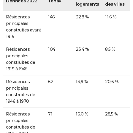
Données 2022
Tenay
logements
des villes
Résidences
146
32,8 %
11,6 %
principales
construites avant
1919
Résidences
104
23,4 %
8,5 %
principales
construites de
1919 à 1945
Résidences
62
13,9 %
20,6 %
principales
construites de
1946 à 1970
Résidences
71
16,0 %
28,5 %
principales
construites de