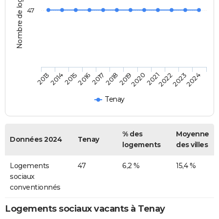
Nombre de logements
47
2014
2017
2020
2023
2015
2018
2021
2024
2013
2016
2019
2022
Tenay
% des
Moyenne
Données 2024
Tenay
logements
des villes
Logements
47
6,2 %
15,4 %
sociaux
conventionnés
Logements sociaux vacants à Tenay