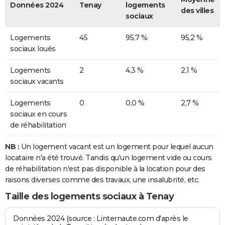
Données 2024
Tenay
logements
des villes
sociaux
Logements
45
95,7 %
95,2 %
sociaux loués
Logements
2
4,3 %
2,1 %
sociaux vacants
Logements
0
0,0 %
2,7 %
sociaux en cours
de réhabilitation
NB :
Un logement vacant est un logement pour lequel aucun
locataire n'a été trouvé. Tandis qu'un logement vide ou cours
de réhabilitation n'est pas disponible à la location pour des
raisons diverses comme des travaux, une insalubrité, etc.
Taille des logements sociaux à Tenay
Données 2024 (source : Linternaute.com d'après le