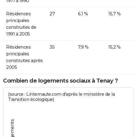
1971 à 1990
Résidences
27
6,1 %
15,7 %
principales
construites de
1991 à 2005
Résidences
35
7,9 %
15,2 %
principales
construites après
2005
Combien de logements sociaux à Tenay ?
(source : Linternaute.com d'après le ministère de la
Transition écologique)