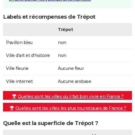
Labels et récompenses de Trépot
Trépot
Pavillon bleu
non
Ville d'art et d'histoire
non
Ville fleurie
Aucune fleur
Ville internet
Aucune arobase
Quelles sont les villes où il fait bon vivre en France ?
Quelles sont les villes les plus touristiques de France ?
Quelle est la superficie de Trépot ?