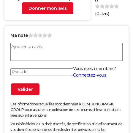
0
Donner mon avis
(
0
avis)
Ma note
Vous êtes membre ?
Connectez-vous
Les informations recueillies sont destinées à CCM BENCHMARK
GROUP pour assurer la modération de ses forums et les notifications
liées aux interventions.
Vous bénéficiez d'un droit d'accès, de rectification et d'effacement de
vos données personnelles dans les limites prévues par la loi.