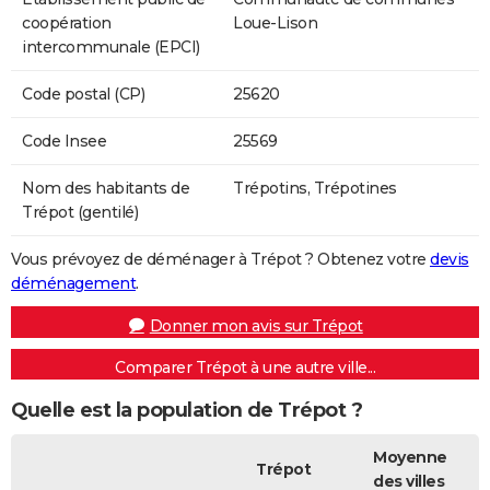
coopération
Loue-Lison
intercommunale (EPCI)
Code postal (CP)
25620
Code Insee
25569
Nom des habitants de
Trépotins, Trépotines
Trépot (gentilé)
Vous prévoyez de déménager à Trépot ? Obtenez votre
devis
déménagement
.
Donner mon avis sur Trépot
Comparer Trépot à une autre ville...
Quelle est la population de Trépot ?
Moyenne
Trépot
des villes