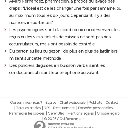
Alvaro Fernandez, pharmacien, à propos du lavage des
draps : "L'idéal est de les changer une fois par semaine, ou
au maximum tous les dix jours. Cependant, il y a des
nuances importantes"
Les psychologues sont d'accord : ceux qui conservent les
reçus ou les vieux tickets de caisses ne sont pas des
accumulateurs, mais ont besoin de contrôle
Du carton au lieu du gazon : de plus en plus de jardiniers
misent sur cette méthode
Des policiers déguisés en buisson verbalisent les
conducteurs utilisant leur téléphone au volant
Qui sommes-nous ?
Equipe
Charte éditoriale
Publicité
Contact
Tous les articles
RSS
Recrutement
Données personnelles
Paramétrer les cookies
Gérer Utiq
Mentions légales
Groupe Figaro
© 2026 CCM Benchmark