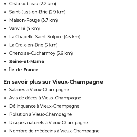
Châteaubleau
(2.2 km)
Saint-Just-en-Brie
(2.9 km)
Maison-Rouge
(3.7 km)
Vanvillé
(4 km)
La Chapelle-Saint-Sulpice
(4.5 km)
La Croix-en-Brie
(5 km)
Chenoise-Cucharmoy
(5.6 km)
Seine-et-Marne
Île-de-France
En savoir plus sur Vieux-Champagne
Salaires à Vieux-Champagne
Avis de décès à Vieux-Champagne
Délinquance à Vieux-Champagne
Pollution à Vieux-Champagne
Risques naturels à Vieux-Champagne
Nombre de médecins à Vieux-Champagne