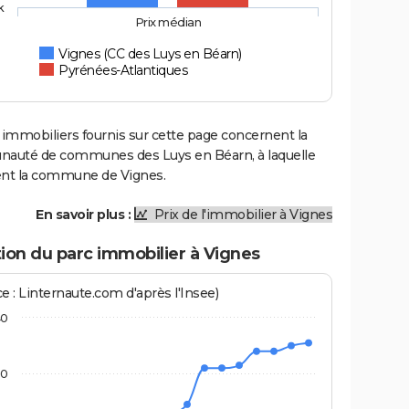
k
Prix médian
Vignes (CC des Luys en Béarn)
Pyrénées-Atlantiques
 immobiliers fournis sur cette page concernent la
uté de communes des Luys en Béarn, à laquelle
ent la commune de Vignes.
En savoir plus :
Prix de l'immobilier à Vignes
ion du parc immobilier à Vignes
e : Linternaute.com d'après l'Insee)
40
20