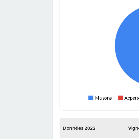
Maisons
Appar
Données 2022
Vign