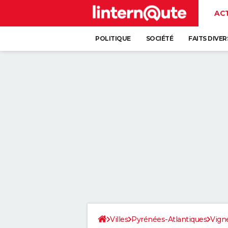
AC
POLITIQUE
SOCIÉTÉ
FAITS DIVER
Villes
Pyrénées-Atlantiques
Vign