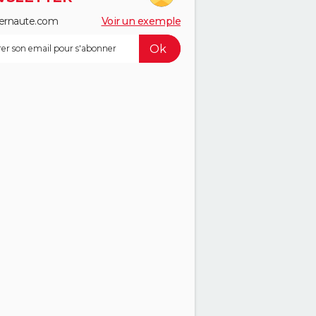
ernaute.com
Voir un exemple