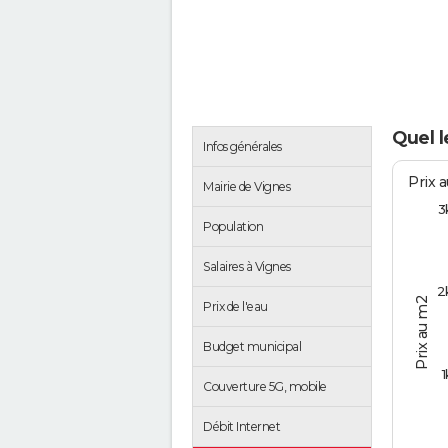
Quel l
Infos générales
Prix 
Mairie de Vignes
3
Population
Salaires à Vignes
2
Prix au m2
Prix de l'eau
Budget municipal
1
Couverture 5G, mobile
Débit Internet