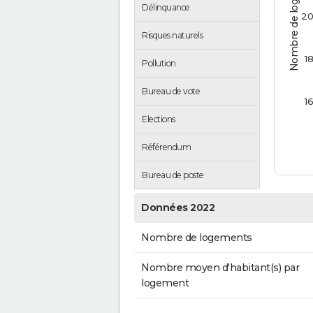
Nombre de logements
Délinquance
2
Risques naturels
1
Pollution
Bureau de vote
1
Elections
Référendum
Bureau de poste
Données 2022
Nombre de logements
Nombre moyen d'habitant(s) par
logement