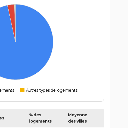
tements
Autres types de logements
% des
Moyenne
es
logements
des villes