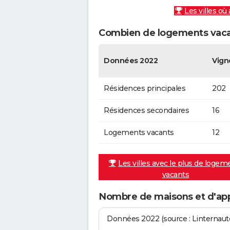
Les villes où
Combien de logements vacan
Données 2022
Vign
Résidences principales
202
Résidences secondaires
16
Logements vacants
12
Les villes avec le plus de logem
vacants
Nombre de maisons et d'ap
Données 2022 (source : Linternaute