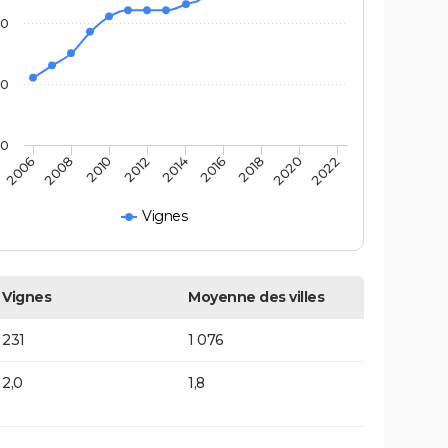
00
80
60
2010
2014
2018
2022
2008
2012
2016
2020
2006
Vignes
Vignes
Moyenne des villes
231
1 076
2,0
1,8