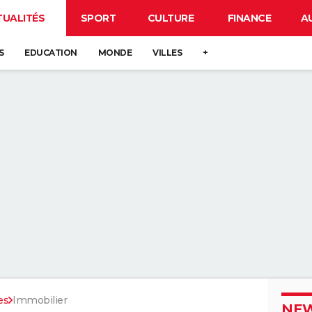
TUALITÉS
SPORT
CULTURE
FINANCE
A
S
EDUCATION
MONDE
VILLES
+
es
Immobilier
NEW