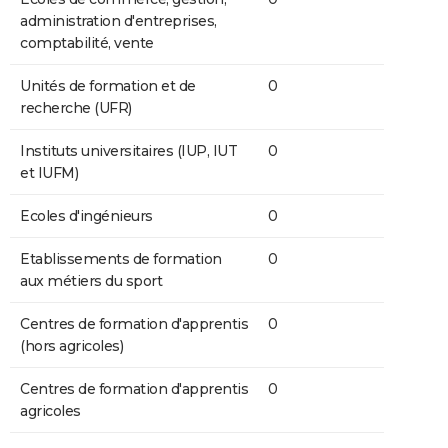
administration d'entreprises,
comptabilité, vente
Unités de formation et de
0
recherche (UFR)
Instituts universitaires (IUP, IUT
0
et IUFM)
Ecoles d'ingénieurs
0
Etablissements de formation
0
aux métiers du sport
Centres de formation d'apprentis
0
(hors agricoles)
Centres de formation d'apprentis
0
agricoles