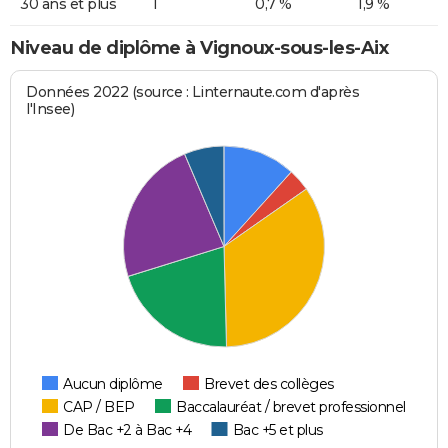
30 ans et plus
1
0,7 %
1,9 %
Niveau de diplôme à Vignoux-sous-les-Aix
Données 2022 (source : Linternaute.com d'après
l'Insee)
Aucun diplôme
Brevet des collèges
CAP / BEP
Baccalauréat / brevet professionnel
De Bac +2 à Bac +4
Bac +5 et plus