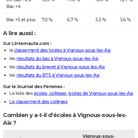
Bac +4
Bac +5 et plus
7,0 %
6,7 %
3,3 %
3,6 %
A lire aussi :
Sur Linternaute.com :
le
classement des lycées à Vignoux-sous-les-Aix
les
résultats du bac à Vignoux-sous-les-Aix
les
résultats du brevet à Vignoux-sous-les-Aix
les
résultats du BTS à Vignoux-sous-les-Aix
Sur le Journal des Femmes :
La liste des
écoles, collèges, lycées de Vignoux-sous-les-Aix
Le classement des collèges
Combien y a-t-il d'écoles à Vignoux-sous-les-
Aix ?
Vignoux-sous-