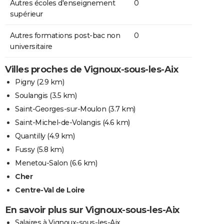
Autres écoles d'enseignement
0
supérieur
Autres formations post-bac non
0
universitaire
Villes proches de Vignoux-sous-les-Aix
Pigny
(2.9 km)
Soulangis
(3.5 km)
Saint-Georges-sur-Moulon
(3.7 km)
Saint-Michel-de-Volangis
(4.6 km)
Quantilly
(4.9 km)
Fussy
(5.8 km)
Menetou-Salon
(6.6 km)
Cher
Centre-Val de Loire
En savoir plus sur Vignoux-sous-les-Aix
Salaires à Vignoux-sous-les-Aix