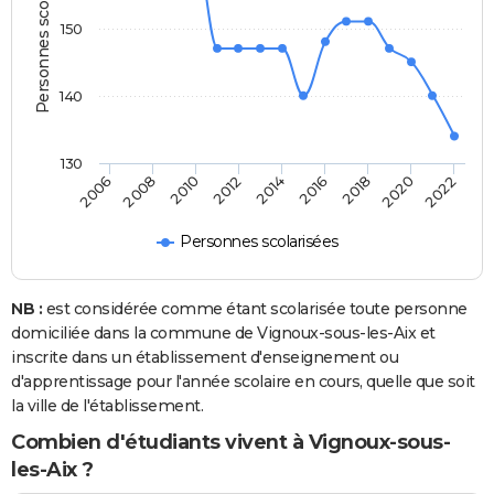
Personnes scolarisées
150
140
130
2006
2014
2022
2012
2020
2010
2018
2008
2016
Personnes scolarisées
NB :
est considérée comme étant scolarisée toute personne
domiciliée dans la commune de Vignoux-sous-les-Aix et
inscrite dans un établissement d'enseignement ou
d'apprentissage pour l'année scolaire en cours, quelle que soit
la ville de l'établissement.
Combien d'étudiants vivent à Vignoux-sous-
les-Aix ?