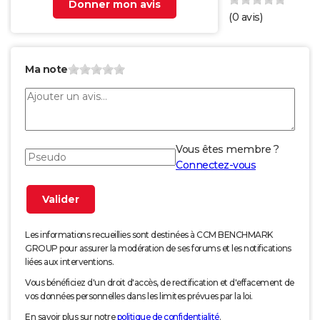
Donner mon avis
(
0
avis)
Ma note
Vous êtes membre ?
Connectez-vous
Les informations recueillies sont destinées à CCM BENCHMARK
GROUP pour assurer la modération de ses forums et les notifications
liées aux interventions.
Vous bénéficiez d'un droit d'accès, de rectification et d'effacement de
vos données personnelles dans les limites prévues par la loi.
En savoir plus sur notre
politique de confidentialité
.