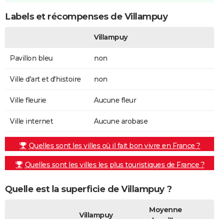
Labels et récompenses de Villampuy
Villampuy
Pavillon bleu
non
Ville d'art et d'histoire
non
Ville fleurie
Aucune fleur
Ville internet
Aucune arobase
Quelles sont les villes où il fait bon vivre en France ?
Quelles sont les villes les plus touristiques de France ?
Quelle est la superficie de Villampuy ?
Moyenne
Villampuy