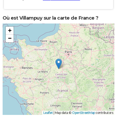
Où est Villampuy sur la carte de France ?
+
−
Leaflet
|
Map data ©
OpenStreetMap
contributors