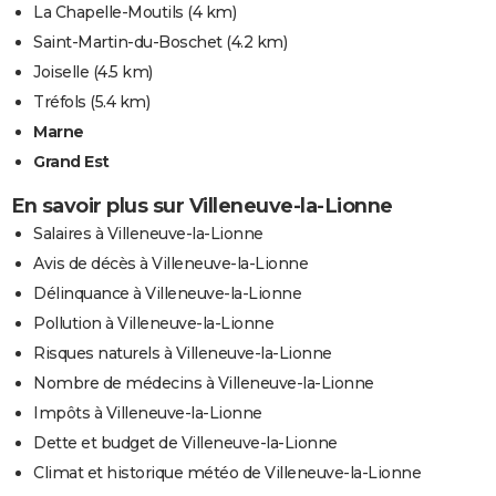
La Chapelle-Moutils
(4 km)
Saint-Martin-du-Boschet
(4.2 km)
Joiselle
(4.5 km)
Tréfols
(5.4 km)
Marne
Grand Est
En savoir plus sur Villeneuve-la-Lionne
Salaires à Villeneuve-la-Lionne
Avis de décès à Villeneuve-la-Lionne
Délinquance à Villeneuve-la-Lionne
Pollution à Villeneuve-la-Lionne
Risques naturels à Villeneuve-la-Lionne
Nombre de médecins à Villeneuve-la-Lionne
Impôts à Villeneuve-la-Lionne
Dette et budget de Villeneuve-la-Lionne
Climat et historique météo de Villeneuve-la-Lionne