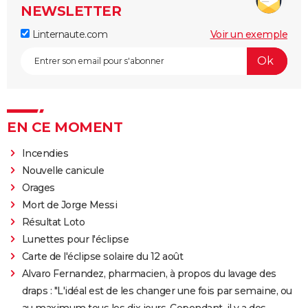
NEWSLETTER
Linternaute.com
Voir un exemple
EN CE MOMENT
Incendies
Nouvelle canicule
Orages
Mort de Jorge Messi
Résultat Loto
Lunettes pour l'éclipse
Carte de l'éclipse solaire du 12 août
Alvaro Fernandez, pharmacien, à propos du lavage des
draps : "L'idéal est de les changer une fois par semaine, ou
au maximum tous les dix jours. Cependant, il y a des