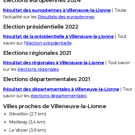
Elections européennes 2024
Résultat des européennes à Villeneuve-la-Lionne
| Toute
l'actualité sur les
Résultats des européennes
Election présidentielle 2022
Résultat de la présidentielle à Villeneuve-la-Lionne
| Tout
savoir sur l'
élection présidentielle
Elections régionales 2021
Résultat des régionales à Villeneuve-la-Lionne
| Tout savoir
sur les
élections régionales
Elections départementales 2021
Résultat des départementales à Villeneuve-la-Lionne
| Tout
savoir sur les
élections départementales
Villes proches de Villeneuve-la-Lionne
Réveillon
(2.7 km)
Meilleray
(3.4 km)
Le Vézier
(3.9 km)