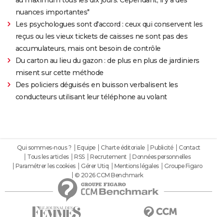
nuances importantes"
Les psychologues sont d'accord : ceux qui conservent les
reçus ou les vieux tickets de caisses ne sont pas des
accumulateurs, mais ont besoin de contrôle
Du carton au lieu du gazon : de plus en plus de jardiniers
misent sur cette méthode
Des policiers déguisés en buisson verbalisent les
conducteurs utilisant leur téléphone au volant
Qui sommes-nous ?
Equipe
Charte éditoriale
Publicité
Contact
Tous les articles
RSS
Recrutement
Données personnelles
Paramétrer les cookies
Gérer Utiq
Mentions légales
Groupe Figaro
© 2026 CCM Benchmark