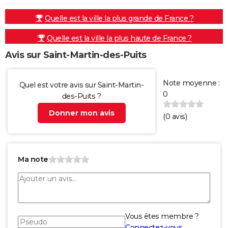
Quelle est la ville la plus grande de France ?
Quelle est la ville la plus haute de France ?
Avis sur Saint-Martin-des-Puits
Note moyenne :
Quel est votre avis sur Saint-Martin-
0
des-Puits ?
Donner mon avis
(
0
avis)
Ma note
Vous êtes membre ?
Connectez-vous