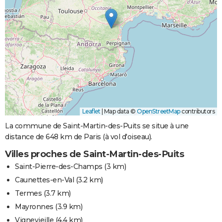
Leaflet
|
Map data ©
OpenStreetMap
contributors
La commune de Saint-Martin-des-Puits se situe à une
distance de 648 km de Paris (à vol d'oiseau).
Villes proches de Saint-Martin-des-Puits
Saint-Pierre-des-Champs
(3 km)
Caunettes-en-Val
(3.2 km)
Termes
(3.7 km)
Mayronnes
(3.9 km)
Vignevieille
(4.4 km)