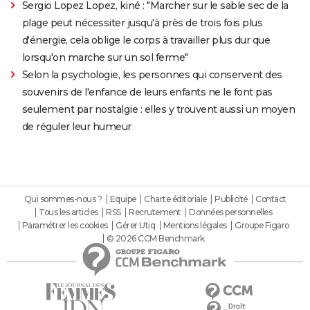
Sergio Lopez Lopez, kiné : "Marcher sur le sable sec de la
plage peut nécessiter jusqu'à près de trois fois plus
d'énergie, cela oblige le corps à travailler plus dur que
lorsqu'on marche sur un sol ferme"
Selon la psychologie, les personnes qui conservent des
souvenirs de l'enfance de leurs enfants ne le font pas
seulement par nostalgie : elles y trouvent aussi un moyen
de réguler leur humeur
Qui sommes-nous ?
Equipe
Charte éditoriale
Publicité
Contact
Tous les articles
RSS
Recrutement
Données personnelles
Paramétrer les cookies
Gérer Utiq
Mentions légales
Groupe Figaro
© 2026 CCM Benchmark