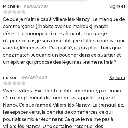
Michele
- 08/02/2010
Signaler
Ce que je n'aime pas à Villers-lès-Nancy : Le manque de
commerçants (j'habite avenue malraux) match
détient le monopole d'une alimentation que je
n'apprécie pas, je suis donc obligée d'aller à nancy pour
viande, légumes etc. De qualité, et pas plus chers que
chez match. A quand un boucher dans ce quartier et
un épicier qui propose des légumes vraiment frais ?
ourson
- 08/05/2007
Signaler
Vivre à Villers : Excellente petite commune, partenaire
d'un conglomérat de communes, appelé : le grand
Nancy. Ce que j'aime à Villers-lès-Nancy : La tranquillité,
les espaces verts, la densité de commerces, ce qui
pourrait sembler étonnant. Ce que je n'aime pas à
Villers-lès-Nancy : Une certaine "retenue" des