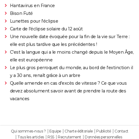
Hantavirus en France
Bison Futé
Lunettes pour l'éclipse
Carte de l'éclipse solaire du 12 août
Une nouvelle date évoquée pour la fin de la vie sur Terre :
elle est plus tardive que les précédentes !
C'est la langue qui a le moins changé depuis le Moyen Âge,
elle est européenne
Le plus gros perroquet du monde, au bord de l'extinction il
y a 30 ans, renaît grâce à un arbre
Quelle amende en cas d'excès de vitesse ? Ce que vous
devez absolument savoir avant de prendre la route des
vacances
Qui sommes-nous ?
Equipe
Charte éditoriale
Publicité
Contact
Tous les articles
RSS
Recrutement
Données personnelles