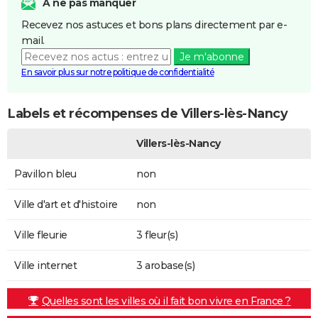
A ne pas manquer
Recevez nos astuces et bons plans directement par e-
mail.
Je m'abonne
En savoir plus sur notre politique de confidentialité
Labels et récompenses de Villers-lès-Nancy
Villers-lès-Nancy
Pavillon bleu
non
Ville d'art et d'histoire
non
Ville fleurie
3 fleur(s)
Ville internet
3 arobase(s)
Quelles sont les villes où il fait bon vivre en France ?