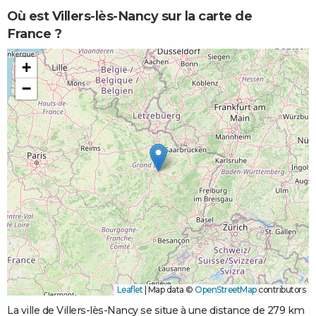
Où est Villers-lès-Nancy sur la carte de
France ?
+
−
Leaflet
|
Map data ©
OpenStreetMap
contributors
La ville de Villers-lès-Nancy se situe à une distance de 279 km