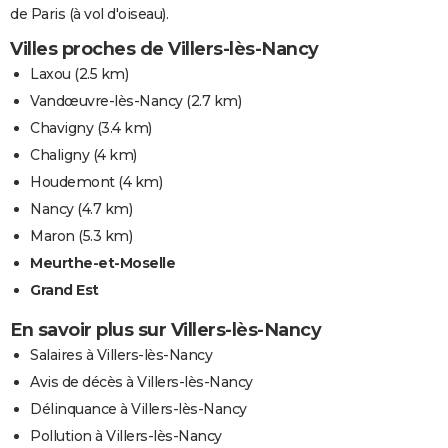
de Paris (à vol d'oiseau).
Villes proches de Villers-lès-Nancy
Laxou
(2.5 km)
Vandœuvre-lès-Nancy
(2.7 km)
Chavigny
(3.4 km)
Chaligny
(4 km)
Houdemont
(4 km)
Nancy
(4.7 km)
Maron
(5.3 km)
Meurthe-et-Moselle
Grand Est
En savoir plus sur Villers-lès-Nancy
Salaires à Villers-lès-Nancy
Avis de décès à Villers-lès-Nancy
Délinquance à Villers-lès-Nancy
Pollution à Villers-lès-Nancy