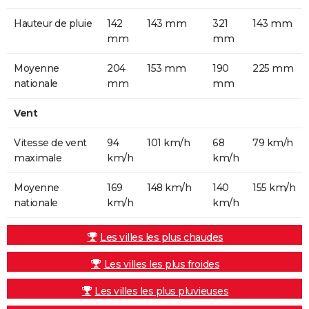
Hauteur de pluie
142
143 mm
321
143 mm
mm
mm
Moyenne
204
153 mm
190
225 mm
nationale
mm
mm
Vent
Vitesse de vent
94
101 km/h
68
79 km/h
maximale
km/h
km/h
Moyenne
169
148 km/h
140
155 km/h
nationale
km/h
km/h
Les villes les plus chaudes
Les villes les plus froides
Les villes les plus pluvieuses