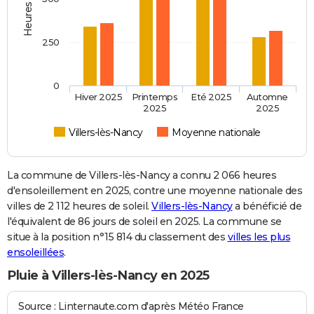
250
0
Hiver 2025
Printemps
Eté 2025
Automne
2025
2025
Villers-lès-Nancy
Moyenne nationale
La commune de Villers-lès-Nancy a connu 2 066 heures
d'ensoleillement en 2025, contre une moyenne nationale des
villes de 2 112 heures de soleil.
Villers-lès-Nancy
a bénéficié de
l'équivalent de 86 jours de soleil en 2025. La commune se
situe à la position n°15 814 du classement des
villes les plus
ensoleillées
.
Pluie à Villers-lès-Nancy en 2025
Source : Linternaute.com d'après Météo France