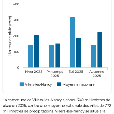
400
Hauteur de pluie (mm)
300
200
100
0
Hiver 2025
Printemps
Eté 2025
Automne
2025
2025
Villers-lès-Nancy
Moyenne nationale
La commune de Villers-lès-Nancy a connu 749 millimètres de
pluie en 2025, contre une moyenne nationale des villes de 772
millimètres de précipitations. Villers-lès-Nancy se situe à la