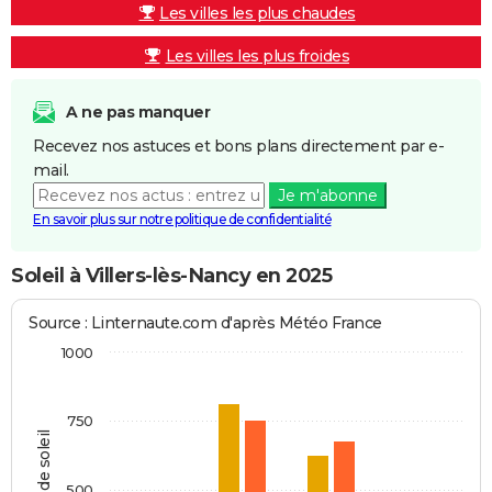
Les villes les plus chaudes
Les villes les plus froides
A ne pas manquer
Recevez nos astuces et bons plans directement par e-
mail.
Je m'abonne
En savoir plus sur notre politique de confidentialité
Soleil à Villers-lès-Nancy en 2025
Source : Linternaute.com d'après Météo France
1000
750
Heures de soleil
500