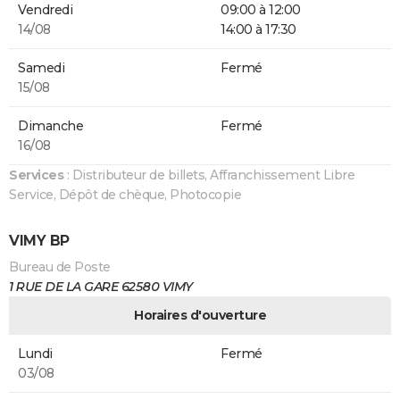
Vendredi
09:00 à 12:00
14/08
14:00 à 17:30
Samedi
Fermé
15/08
Dimanche
Fermé
16/08
Services
: Distributeur de billets, Affranchissement Libre
Service, Dépôt de chèque, Photocopie
VIMY BP
Bureau de Poste
1 RUE DE LA GARE 62580 VIMY
Horaires d'ouverture
Lundi
Fermé
03/08