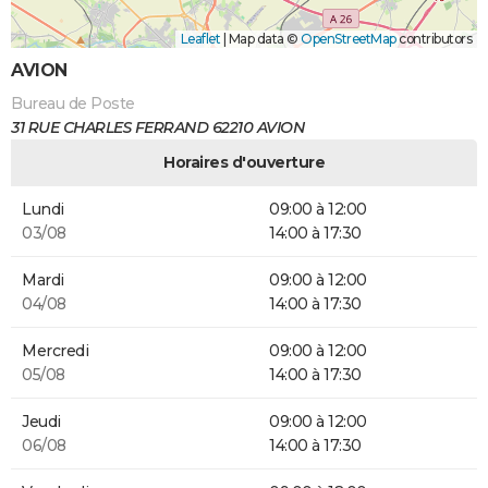
Leaflet
|
Map data ©
OpenStreetMap
contributors
AVION
Bureau de Poste
31 RUE CHARLES FERRAND 62210 AVION
Horaires d'ouverture
Lundi
09:00 à 12:00
03/08
14:00 à 17:30
Mardi
09:00 à 12:00
04/08
14:00 à 17:30
Mercredi
09:00 à 12:00
05/08
14:00 à 17:30
Jeudi
09:00 à 12:00
06/08
14:00 à 17:30