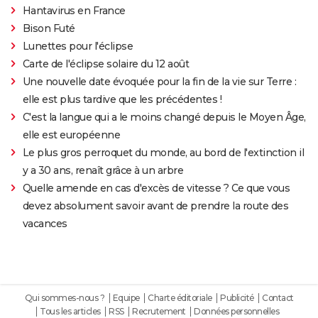
Hantavirus en France
Bison Futé
Lunettes pour l'éclipse
Carte de l'éclipse solaire du 12 août
Une nouvelle date évoquée pour la fin de la vie sur Terre :
elle est plus tardive que les précédentes !
C'est la langue qui a le moins changé depuis le Moyen Âge,
elle est européenne
Le plus gros perroquet du monde, au bord de l'extinction il
y a 30 ans, renaît grâce à un arbre
Quelle amende en cas d'excès de vitesse ? Ce que vous
devez absolument savoir avant de prendre la route des
vacances
Qui sommes-nous ?
Equipe
Charte éditoriale
Publicité
Contact
Tous les articles
RSS
Recrutement
Données personnelles