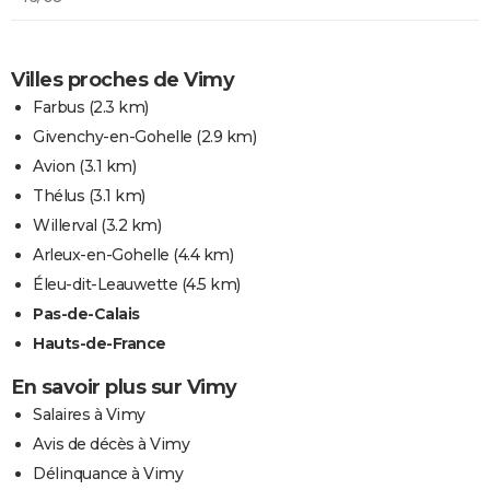
Villes proches de Vimy
Farbus
(2.3 km)
Givenchy-en-Gohelle
(2.9 km)
Avion
(3.1 km)
Thélus
(3.1 km)
Willerval
(3.2 km)
Arleux-en-Gohelle
(4.4 km)
Éleu-dit-Leauwette
(4.5 km)
Pas-de-Calais
Hauts-de-France
En savoir plus sur Vimy
Salaires à Vimy
Avis de décès à Vimy
Délinquance à Vimy