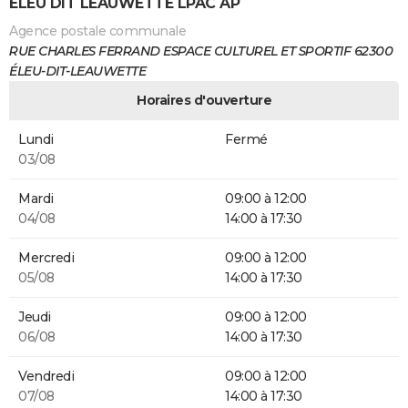
ELEU DIT LEAUWETTE LPAC AP
Agence postale communale
RUE CHARLES FERRAND ESPACE CULTUREL ET SPORTIF 62300
ÉLEU-DIT-LEAUWETTE
Horaires d'ouverture
Lundi
Fermé
03/08
Mardi
09:00 à 12:00
04/08
14:00 à 17:30
Mercredi
09:00 à 12:00
05/08
14:00 à 17:30
Jeudi
09:00 à 12:00
06/08
14:00 à 17:30
Vendredi
09:00 à 12:00
07/08
14:00 à 17:30