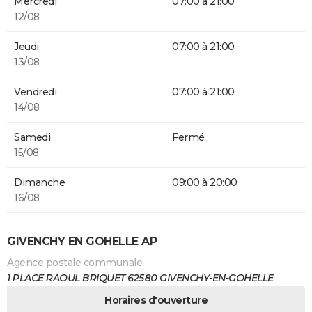
Mercredi
07:00 à 21:00
12/08
Jeudi
07:00 à 21:00
13/08
Vendredi
07:00 à 21:00
14/08
Samedi
Fermé
15/08
Dimanche
09:00 à 20:00
16/08
GIVENCHY EN GOHELLE AP
Agence postale communale
1 PLACE RAOUL BRIQUET 62580 GIVENCHY-EN-GOHELLE
Horaires d'ouverture