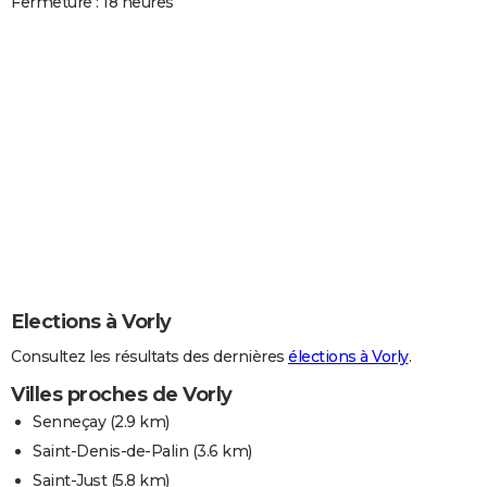
Fermeture : 18 heures
Elections à Vorly
Consultez les résultats des dernières
élections à Vorly
.
Villes proches de Vorly
Senneçay
(2.9 km)
Saint-Denis-de-Palin
(3.6 km)
Saint-Just
(5.8 km)