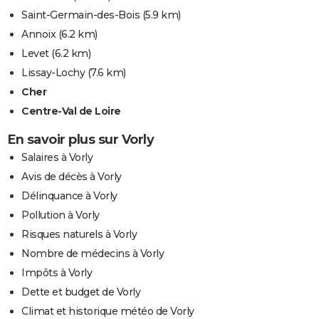
Saint-Germain-des-Bois
(5.9 km)
Annoix
(6.2 km)
Levet
(6.2 km)
Lissay-Lochy
(7.6 km)
Cher
Centre-Val de Loire
En savoir plus sur Vorly
Salaires à Vorly
Avis de décès à Vorly
Délinquance à Vorly
Pollution à Vorly
Risques naturels à Vorly
Nombre de médecins à Vorly
Impôts à Vorly
Dette et budget de Vorly
Climat et historique météo de Vorly