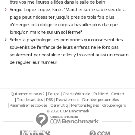
être vos meilleures alliées dans la salle de bain
Sergio Lopez Lopez, kiné : "Marcher sur le sable sec de la
plage peut nécessiter jusqu'à près de trois fois plus
d'énergie, cela oblige le corps à travailler plus dur que
lorsqu'on marche sur un sol ferme"
Selon la psychologie, les personnes qui conservent des
souvenirs de l'enfance de leurs enfants ne le font pas
seulement par nostalgie : elles y trouvent aussi un moyen
de réguler leur humeur
Qui sommes-nous ?
Equipe
Charte éditoriale
Publicité
Contact
Tous les articles
RSS
Recrutement
Données personnelles
Paramétrer les cookies
Gérer Utiq
Mentions légales
Groupe Figaro
© 2026 CCM Benchmark