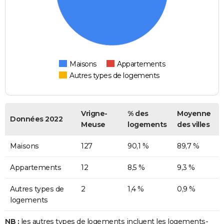
Maisons
Appartements
Autres types de logements
Vrigne-
% des
Moyenne
Données 2022
Meuse
logements
des villes
Maisons
127
90,1 %
89,7 %
Appartements
12
8,5 %
9,3 %
Autres types de
2
1,4 %
0,9 %
logements
NB :
les autres types de logements incluent les logements-