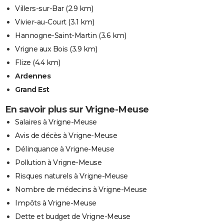
Villers-sur-Bar
(2.9 km)
Vivier-au-Court
(3.1 km)
Hannogne-Saint-Martin
(3.6 km)
Vrigne aux Bois
(3.9 km)
Flize
(4.4 km)
Ardennes
Grand Est
En savoir plus sur Vrigne-Meuse
Salaires à Vrigne-Meuse
Avis de décès à Vrigne-Meuse
Délinquance à Vrigne-Meuse
Pollution à Vrigne-Meuse
Risques naturels à Vrigne-Meuse
Nombre de médecins à Vrigne-Meuse
Impôts à Vrigne-Meuse
Dette et budget de Vrigne-Meuse