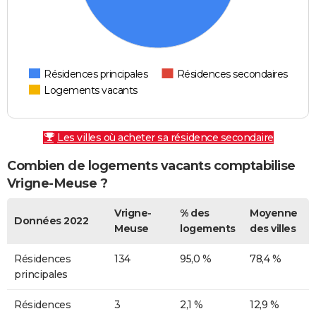
Résidences principales
Résidences secondaires
Logements vacants
Les villes où acheter sa résidence secondaire
Combien de logements vacants comptabilise
Vrigne-Meuse ?
Vrigne-
% des
Moyenne
Données 2022
Meuse
logements
des villes
Résidences
134
95,0 %
78,4 %
principales
Résidences
3
2,1 %
12,9 %