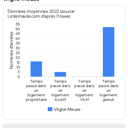
Données moyennes 2022 (source :
Linternaute.com d'après l'Insee)
55
50
45
Nombres d'années
40
35
30
25
20
15
10
5
0
Temps
Temps
Temps
Temps
passé dans
passé dans
passé dans
passé dans
un
un
un
un
logement
logement
logement
logement
propriétaire
locatif
HLM
gratuit
Vrigne-Meuse