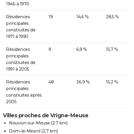
1946 à 1970
Résidences
19
14,6 %
28,5 %
principales
construites de
1971 à 1990
Résidences
9
6,9 %
15,7 %
principales
construites de
1991 à 2005
Résidences
48
36,9 %
15,2 %
principales
construites après
2005
Villes proches de Vrigne-Meuse
Nouvion-sur-Meuse
(2.7 km)
Dom-le-Mesnil
(2.7 km)