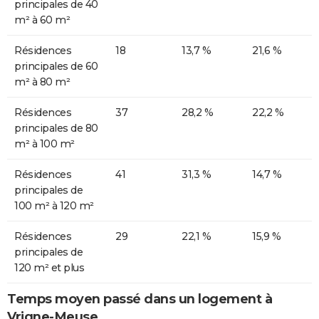
principales de 40
m² à 60 m²
Résidences
18
13,7 %
21,6 %
principales de 60
m² à 80 m²
Résidences
37
28,2 %
22,2 %
principales de 80
m² à 100 m²
Résidences
41
31,3 %
14,7 %
principales de
100 m² à 120 m²
Résidences
29
22,1 %
15,9 %
principales de
120 m² et plus
Temps moyen passé dans un logement à
Vrigne-Meuse