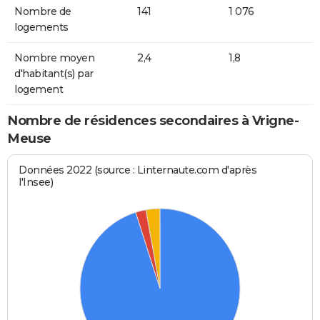
Nombre de
141
1 076
logements
Nombre moyen
2,4
1,8
d'habitant(s) par
logement
Nombre de résidences secondaires à Vrigne-
Meuse
Données 2022 (source : Linternaute.com d'après
l'Insee)