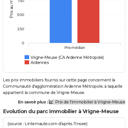
Prix au m2
750
500
250
0
Prix médian
Vrigne-Meuse (CA Ardenne Métropole)
Ardennes
Les prix immobiliers fournis sur cette page concernent la
Communauté d'agglomération Ardenne Métropole, à laquelle
appartient la commune de Vrigne-Meuse.
En savoir plus :
Prix de l'immobilier à Vrigne-Meuse
Evolution du parc immobilier à Vrigne-Meuse
(source : Linternaute.com d'après l'Insee)