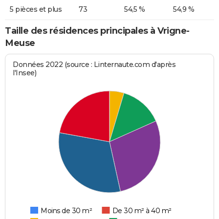
5 pièces et plus
73
54,5 %
54,9 %
Taille des résidences principales à Vrigne-
Meuse
Données 2022 (source : Linternaute.com d'après
l'Insee)
Moins de 30 m²
De 30 m² à 40 m²