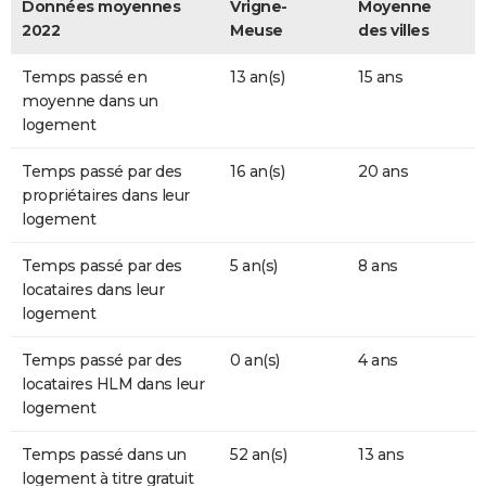
Données moyennes
Vrigne-
Moyenne
2022
Meuse
des villes
Temps passé en
13 an(s)
15 ans
moyenne dans un
logement
Temps passé par des
16 an(s)
20 ans
propriétaires dans leur
logement
Temps passé par des
5 an(s)
8 ans
locataires dans leur
logement
Temps passé par des
0 an(s)
4 ans
locataires HLM dans leur
logement
Temps passé dans un
52 an(s)
13 ans
logement à titre gratuit