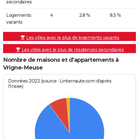
secondaires
Logements
4
2,8 %
8,3 %
vacants
Les villes avec le plus de logements vacants
Les villes avec le plus de résidences secondaires
Nombre de maisons et d'appartements à
Vrigne-Meuse
Données 2022 (source : Linternaute.com d'après
l'Insee)