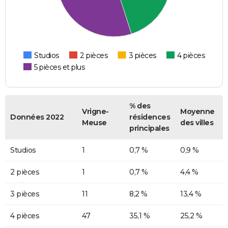
Studios
2 pièces
3 pièces
4 pièces
5 pièces et plus
% des
Vrigne-
Moyenne
Données 2022
résidences
Meuse
des villes
principales
Studios
1
0,7 %
0,9 %
2 pièces
1
0,7 %
4,4 %
3 pièces
11
8,2 %
13,4 %
4 pièces
47
35,1 %
25,2 %