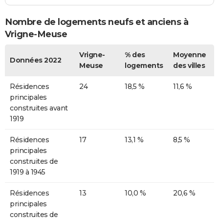
Nombre de logements neufs et anciens à
Vrigne-Meuse
Vrigne-
% des
Moyenne
Données 2022
Meuse
logements
des villes
Résidences
24
18,5 %
11,6 %
principales
construites avant
1919
Résidences
17
13,1 %
8,5 %
principales
construites de
1919 à 1945
Résidences
13
10,0 %
20,6 %
principales
construites de