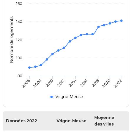
160
Nombre de logements
140
120
100
80
2022
2014
2006
2016
2008
2018
2010
2020
2012
Vrigne-Meuse
Moyenne
Données 2022
Vrigne-Meuse
des villes