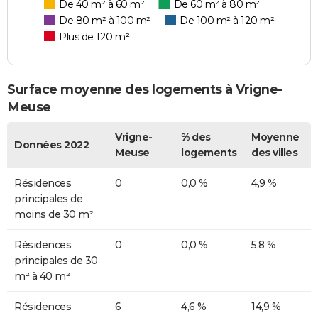
De 40 m² à 60 m²
De 60 m² à 80 m²
De 80 m² à 100 m²
De 100 m² à 120 m²
Plus de 120 m²
Surface moyenne des logements à Vrigne-
Meuse
Vrigne-
% des
Moyenne
Données 2022
Meuse
logements
des villes
Résidences
0
0,0 %
4,9 %
principales de
moins de 30 m²
Résidences
0
0,0 %
5,8 %
principales de 30
m² à 40 m²
Résidences
6
4,6 %
14,9 %