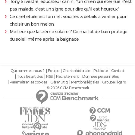
Tony Silvestre, éducateur canin : "un chien qui éternue n'est
pas malade, c'est un signe pour dire qu'il est heureux"
Ce chef étoilé est formel : voici les 3 détails à vérifier pour
choisir un bon melon
Meilleur que la crème solaire ? Ce maillot de bain protège
du soleil même après la baignade
Qui sommes-nous ?
Equipe
Charte éditoriale
Publicité
Contact
Tous les articles
RSS
Recrutement
Données personnelles
Paramétrer les cookies
Gérer Utiq
Mentions légales
Groupe Figaro
© 2026 CCM Benchmark