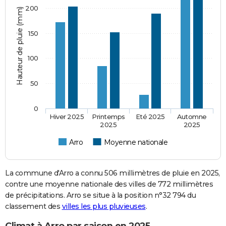
200
Hauteur de pluie (mm)
150
100
50
0
Hiver 2025
Printemps
Eté 2025
Automne
2025
2025
Arro
Moyenne nationale
La commune d'Arro a connu 506 millimètres de pluie en 2025,
contre une moyenne nationale des villes de 772 millimètres
de précipitations. Arro se situe à la position n°32 794 du
classement des
villes les plus pluvieuses
.