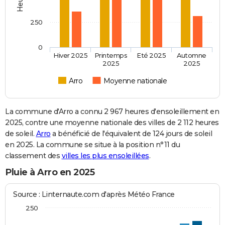
250
0
Hiver 2025
Printemps
Eté 2025
Automne
2025
2025
Arro
Moyenne nationale
La commune d'Arro a connu 2 967 heures d'ensoleillement en
2025, contre une moyenne nationale des villes de 2 112 heures
de soleil.
Arro
a bénéficié de l'équivalent de 124 jours de soleil
en 2025. La commune se situe à la position n°11 du
classement des
villes les plus ensoleillées
.
Pluie à Arro en 2025
Source : Linternaute.com d'après Météo France
250