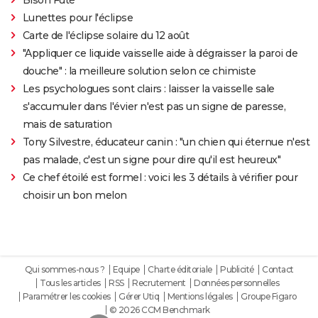
Lunettes pour l'éclipse
Carte de l'éclipse solaire du 12 août
"Appliquer ce liquide vaisselle aide à dégraisser la paroi de
douche" : la meilleure solution selon ce chimiste
Les psychologues sont clairs : laisser la vaisselle sale
s'accumuler dans l'évier n'est pas un signe de paresse,
mais de saturation
Tony Silvestre, éducateur canin : "un chien qui éternue n'est
pas malade, c'est un signe pour dire qu'il est heureux"
Ce chef étoilé est formel : voici les 3 détails à vérifier pour
choisir un bon melon
Qui sommes-nous ?
Equipe
Charte éditoriale
Publicité
Contact
Tous les articles
RSS
Recrutement
Données personnelles
Paramétrer les cookies
Gérer Utiq
Mentions légales
Groupe Figaro
© 2026 CCM Benchmark