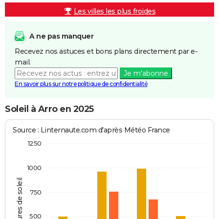
Les villes les plus froides
A ne pas manquer
Recevez nos astuces et bons plans directement par e-
mail.
Je m'abonne
En savoir plus sur notre politique de confidentialité
Soleil à Arro en 2025
Source : Linternaute.com d'après Météo France
1250
1000
Heures de soleil
750
500