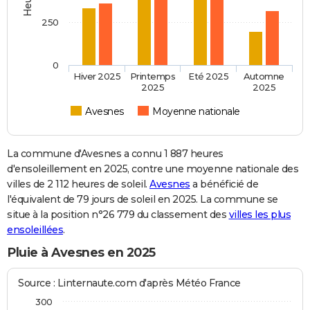
250
0
Hiver 2025
Printemps
Eté 2025
Automne
2025
2025
Avesnes
Moyenne nationale
La commune d'Avesnes a connu 1 887 heures
d'ensoleillement en 2025, contre une moyenne nationale des
villes de 2 112 heures de soleil.
Avesnes
a bénéficié de
l'équivalent de 79 jours de soleil en 2025. La commune se
situe à la position n°26 779 du classement des
villes les plus
ensoleillées
.
Pluie à Avesnes en 2025
Source : Linternaute.com d'après Météo France
300