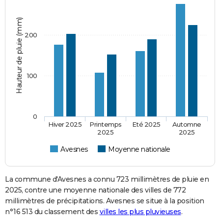
Hauteur de pluie (mm)
200
100
0
Hiver 2025
Printemps
Eté 2025
Automne
2025
2025
Avesnes
Moyenne nationale
La commune d'Avesnes a connu 723 millimètres de pluie en
2025, contre une moyenne nationale des villes de 772
millimètres de précipitations. Avesnes se situe à la position
n°16 513 du classement des
villes les plus pluvieuses
.