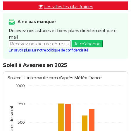
Les villes les plus froides
A ne pas manquer
Recevez nos astuces et bons plans directement par e-
mail.
Je m'abonne
En savoir plus sur notre politique de confidentialité
Soleil à Avesnes en 2025
Source : Linternaute.com d'après Météo France
1000
750
Heures de soleil
500