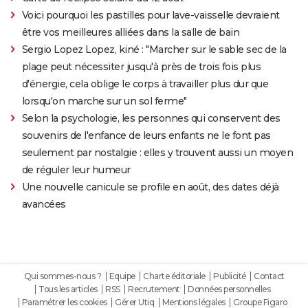
Voici pourquoi les pastilles pour lave-vaisselle devraient
être vos meilleures alliées dans la salle de bain
Sergio Lopez Lopez, kiné : "Marcher sur le sable sec de la
plage peut nécessiter jusqu'à près de trois fois plus
d'énergie, cela oblige le corps à travailler plus dur que
lorsqu'on marche sur un sol ferme"
Selon la psychologie, les personnes qui conservent des
souvenirs de l'enfance de leurs enfants ne le font pas
seulement par nostalgie : elles y trouvent aussi un moyen
de réguler leur humeur
Une nouvelle canicule se profile en août, des dates déjà
avancées
Qui sommes-nous ?
Equipe
Charte éditoriale
Publicité
Contact
Tous les articles
RSS
Recrutement
Données personnelles
Paramétrer les cookies
Gérer Utiq
Mentions légales
Groupe Figaro