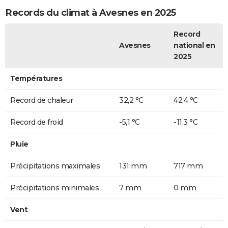
Records du climat à Avesnes en 2025
Record
Avesnes
national en
2025
Températures
Record de chaleur
32,2 °C
42,4 °C
Record de froid
-5,1 °C
-11,3 °C
Pluie
Précipitations maximales
131 mm
717 mm
Précipitations minimales
7 mm
0 mm
Vent