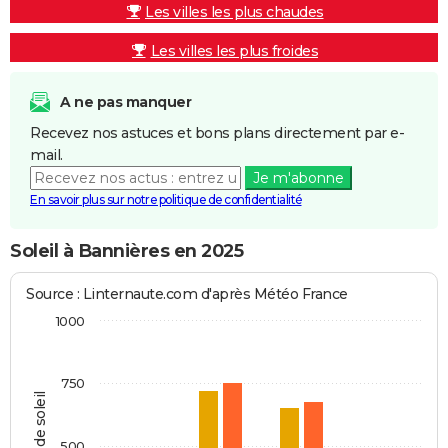
Les villes les plus chaudes
Les villes les plus froides
A ne pas manquer
Recevez nos astuces et bons plans directement par e-
mail.
Je m'abonne
En savoir plus sur notre politique de confidentialité
Soleil à Bannières en 2025
Source : Linternaute.com d'après Météo France
1000
750
Heures de soleil
500