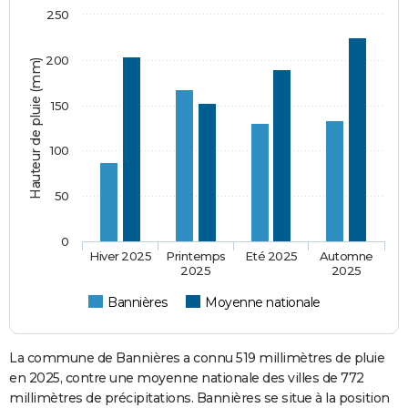
250
200
Hauteur de pluie (mm)
150
100
50
0
Hiver 2025
Printemps
Eté 2025
Automne
2025
2025
Bannières
Moyenne nationale
La commune de Bannières a connu 519 millimètres de pluie
en 2025, contre une moyenne nationale des villes de 772
millimètres de précipitations. Bannières se situe à la position