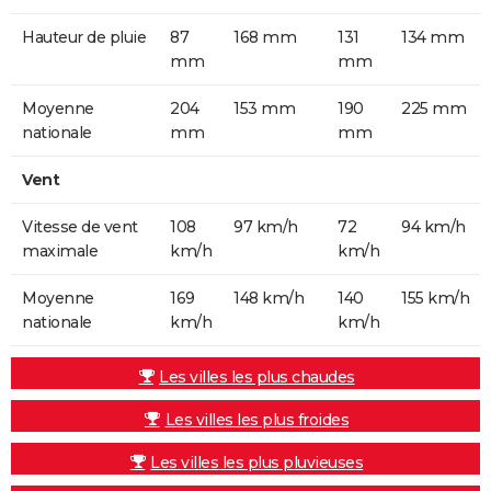
Hauteur de pluie
87
168 mm
131
134 mm
mm
mm
Moyenne
204
153 mm
190
225 mm
nationale
mm
mm
Vent
Vitesse de vent
108
97 km/h
72
94 km/h
maximale
km/h
km/h
Moyenne
169
148 km/h
140
155 km/h
nationale
km/h
km/h
Les villes les plus chaudes
Les villes les plus froides
Les villes les plus pluvieuses