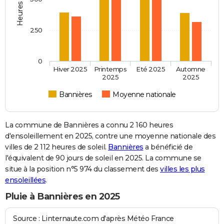
250
0
Hiver 2025
Printemps
Eté 2025
Automne
2025
2025
Bannières
Moyenne nationale
La commune de Bannières a connu 2 160 heures
d'ensoleillement en 2025, contre une moyenne nationale des
villes de 2 112 heures de soleil.
Bannières
a bénéficié de
l'équivalent de 90 jours de soleil en 2025. La commune se
situe à la position n°5 974 du classement des
villes les plus
ensoleillées
.
Pluie à Bannières en 2025
Source : Linternaute.com d'après Météo France