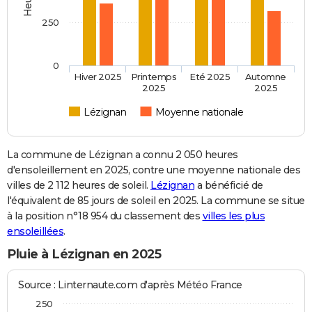
250
0
Hiver 2025
Printemps
Eté 2025
Automne
2025
2025
Lézignan
Moyenne nationale
La commune de Lézignan a connu 2 050 heures
d'ensoleillement en 2025, contre une moyenne nationale des
villes de 2 112 heures de soleil.
Lézignan
a bénéficié de
l'équivalent de 85 jours de soleil en 2025. La commune se situe
à la position n°18 954 du classement des
villes les plus
ensoleillées
.
Pluie à Lézignan en 2025
Source : Linternaute.com d'après Météo France
250