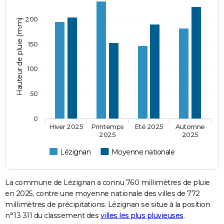
200
Hauteur de pluie (mm)
150
100
50
0
Hiver 2025
Printemps
Eté 2025
Automne
2025
2025
Lézignan
Moyenne nationale
La commune de Lézignan a connu 760 millimètres de pluie
en 2025, contre une moyenne nationale des villes de 772
millimètres de précipitations. Lézignan se situe à la position
n°13 311 du classement des
villes les plus pluvieuses
.