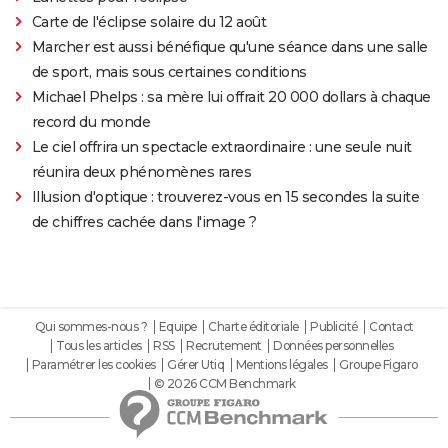
Carte de l'éclipse solaire du 12 août
Marcher est aussi bénéfique qu'une séance dans une salle
de sport, mais sous certaines conditions
Michael Phelps : sa mère lui offrait 20 000 dollars à chaque
record du monde
Le ciel offrira un spectacle extraordinaire : une seule nuit
réunira deux phénomènes rares
Illusion d'optique : trouverez-vous en 15 secondes la suite
de chiffres cachée dans l'image ?
Qui sommes-nous ?
Equipe
Charte éditoriale
Publicité
Contact
Tous les articles
RSS
Recrutement
Données personnelles
Paramétrer les cookies
Gérer Utiq
Mentions légales
Groupe Figaro
© 2026 CCM Benchmark