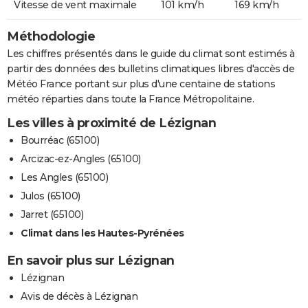
Vitesse de vent maximale
101 km/h
169 km/h
Méthodologie
Les chiffres présentés dans le guide du climat sont estimés à
partir des données des bulletins climatiques libres d'accès de
Météo France portant sur plus d'une centaine de stations
météo réparties dans toute la France Métropolitaine.
Les villes à proximité de Lézignan
Bourréac (65100)
Arcizac-ez-Angles (65100)
Les Angles (65100)
Julos (65100)
Jarret (65100)
Climat dans les Hautes-Pyrénées
En savoir plus sur Lézignan
Lézignan
Avis de décès à Lézignan