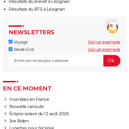
Résultats du brevet à Lézignan
Résultats du BTS à Lézignan
NEWSLETTERS
Voyage
Voir un exemple
Week-End
Voir un exemple
EN CE MOMENT
Incendies en France
Nouvelle canicule
Éclipse solaire du 12 août 2026
Joe Biden
Lunettes pour l'éclipse