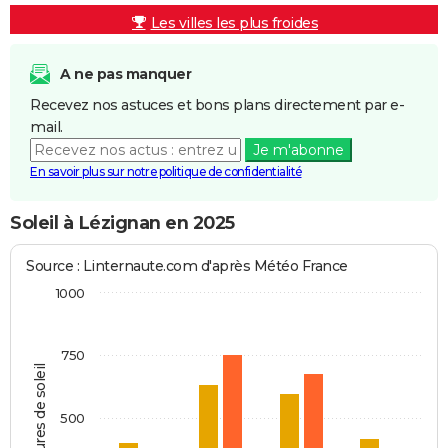
Les villes les plus froides
A ne pas manquer
Recevez nos astuces et bons plans directement par e-
mail.
Je m'abonne
En savoir plus sur notre politique de confidentialité
Soleil à Lézignan en 2025
Source : Linternaute.com d'après Météo France
1000
750
Heures de soleil
500