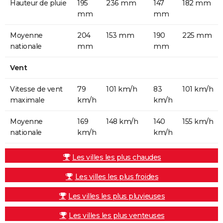
Hauteur de pluie
195
236 mm
147
182 mm
mm
mm
Moyenne
204
153 mm
190
225 mm
nationale
mm
mm
Vent
Vitesse de vent
79
101 km/h
83
101 km/h
maximale
km/h
km/h
Moyenne
169
148 km/h
140
155 km/h
nationale
km/h
km/h
Les villes les plus chaudes
Les villes les plus froides
Les villes les plus pluvieuses
Les villes les plus venteuses