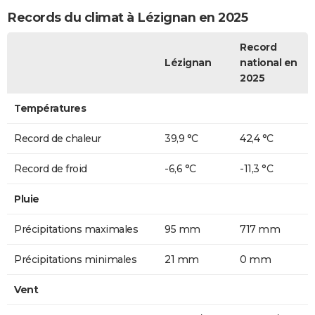
Records du climat à Lézignan en 2025
Record
Lézignan
national en
2025
Températures
Record de chaleur
39,9 °C
42,4 °C
Record de froid
-6,6 °C
-11,3 °C
Pluie
Précipitations maximales
95 mm
717 mm
Précipitations minimales
21 mm
0 mm
Vent