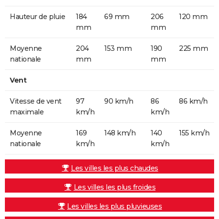
Hauteur de pluie
184
69 mm
206
120 mm
mm
mm
Moyenne
204
153 mm
190
225 mm
nationale
mm
mm
Vent
Vitesse de vent
97
90 km/h
86
86 km/h
maximale
km/h
km/h
Moyenne
169
148 km/h
140
155 km/h
nationale
km/h
km/h
Les villes les plus chaudes
Les villes les plus froides
Les villes les plus pluvieuses