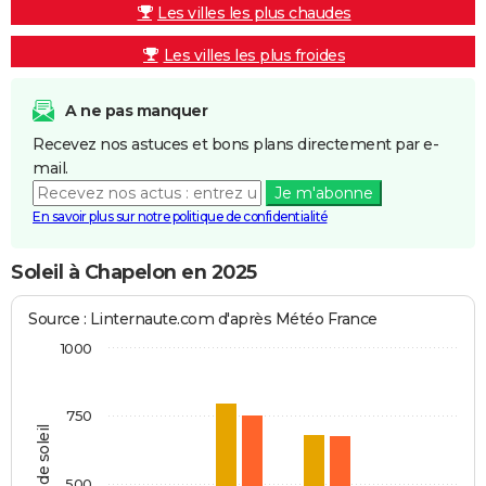
Les villes les plus chaudes
Les villes les plus froides
A ne pas manquer
Recevez nos astuces et bons plans directement par e-
mail.
Je m'abonne
En savoir plus sur notre politique de confidentialité
Soleil à Chapelon en 2025
Source : Linternaute.com d'après Météo France
1000
750
Heures de soleil
500