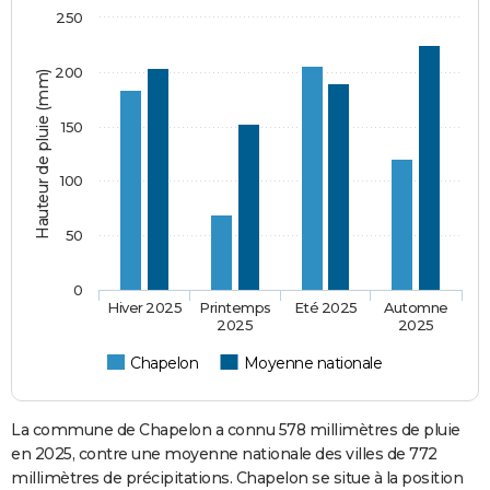
250
200
Hauteur de pluie (mm)
150
100
50
0
Hiver 2025
Printemps
Eté 2025
Automne
2025
2025
Chapelon
Moyenne nationale
La commune de Chapelon a connu 578 millimètres de pluie
en 2025, contre une moyenne nationale des villes de 772
millimètres de précipitations. Chapelon se situe à la position