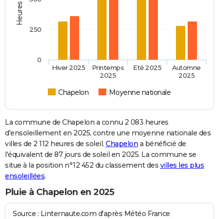
250
0
Hiver 2025
Printemps
Eté 2025
Automne
2025
2025
Chapelon
Moyenne nationale
La commune de Chapelon a connu 2 083 heures
d'ensoleillement en 2025, contre une moyenne nationale des
villes de 2 112 heures de soleil.
Chapelon
a bénéficié de
l'équivalent de 87 jours de soleil en 2025. La commune se
situe à la position n°12 452 du classement des
villes les plus
ensoleillées
.
Pluie à Chapelon en 2025
Source : Linternaute.com d'après Météo France