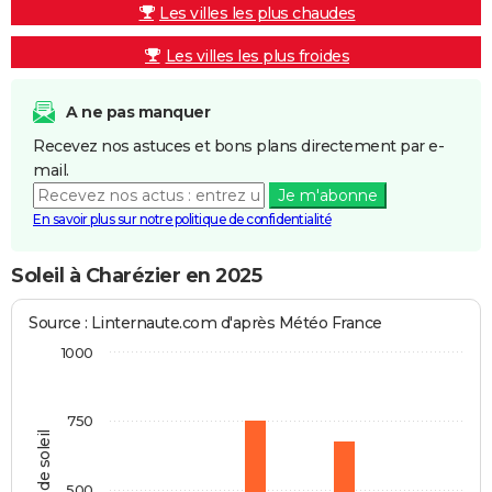
Les villes les plus chaudes
Les villes les plus froides
A ne pas manquer
Recevez nos astuces et bons plans directement par e-
mail.
Je m'abonne
En savoir plus sur notre politique de confidentialité
Soleil à Charézier en 2025
Source : Linternaute.com d'après Météo France
1000
750
Heures de soleil
500