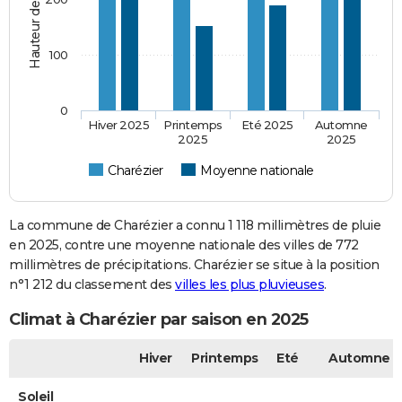
100
0
Hiver 2025
Printemps
Eté 2025
Automne
2025
2025
Charézier
Moyenne nationale
La commune de Charézier a connu 1 118 millimètres de pluie
en 2025, contre une moyenne nationale des villes de 772
millimètres de précipitations. Charézier se situe à la position
n°1 212 du classement des
villes les plus pluvieuses
.
Climat à Charézier par saison en 2025
Hiver
Printemps
Eté
Automne
Soleil