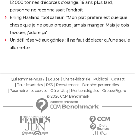
12 000 tonnes d'écorces d'orange. 16 ans plus tard,
personne ne reconnaissait l'endroit
Erling Haaland, footballeur : "Mon plat préféré est quelque
chose que je ne peux presque jamais manger. Mais je dois
l'avouer, j'adore ça"
Un défi réservé aux génies : il ne faut déplacer qu'une seule
allumette
Qui sommes-nous ?
Equipe
Charte éditoriale
Publicité
Contact
Tous les articles
RSS
Recrutement
Données personnelles
Paramétrer les cookies
Gérer Utiq
Mentions légales
Groupe Figaro
© 2026 CCM Benchmark