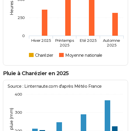
250
0
Hiver 2025
Printemps
Eté 2025
Automne
2025
2025
Charézier
Moyenne nationale
Pluie à Charézier en 2025
Source : Linternaute.com d'après Météo France
400
Hauteur de pluie (mm)
300
200