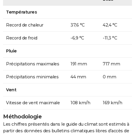
Températures
Record de chaleur
37,6 °C
42,4 °C
Record de froid
-6,9 °C
-11,3 °C
Pluie
Précipitations maximales
191 mm
717 mm
Précipitations minimales
44 mm
0 mm
Vent
Vitesse de vent maximale
108 km/h
169 km/h
Méthodologie
Les chiffres présentés dans le guide du climat sont estimés à
partir des données des bulletins climatiques libres d'accès de