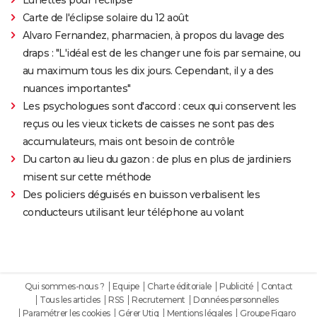
Carte de l'éclipse solaire du 12 août
Alvaro Fernandez, pharmacien, à propos du lavage des
draps : "L'idéal est de les changer une fois par semaine, ou
au maximum tous les dix jours. Cependant, il y a des
nuances importantes"
Les psychologues sont d'accord : ceux qui conservent les
reçus ou les vieux tickets de caisses ne sont pas des
accumulateurs, mais ont besoin de contrôle
Du carton au lieu du gazon : de plus en plus de jardiniers
misent sur cette méthode
Des policiers déguisés en buisson verbalisent les
conducteurs utilisant leur téléphone au volant
Qui sommes-nous ?
Equipe
Charte éditoriale
Publicité
Contact
Tous les articles
RSS
Recrutement
Données personnelles
Paramétrer les cookies
Gérer Utiq
Mentions légales
Groupe Figaro