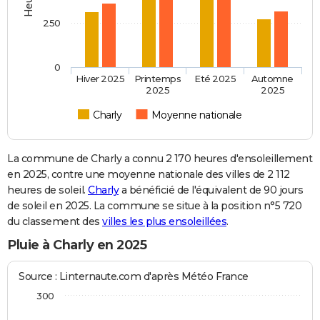
250
0
Hiver 2025
Printemps
Eté 2025
Automne
2025
2025
Charly
Moyenne nationale
La commune de Charly a connu 2 170 heures d'ensoleillement
en 2025, contre une moyenne nationale des villes de 2 112
heures de soleil.
Charly
a bénéficié de l'équivalent de 90 jours
de soleil en 2025. La commune se situe à la position n°5 720
du classement des
villes les plus ensoleillées
.
Pluie à Charly en 2025
Source : Linternaute.com d'après Météo France
300