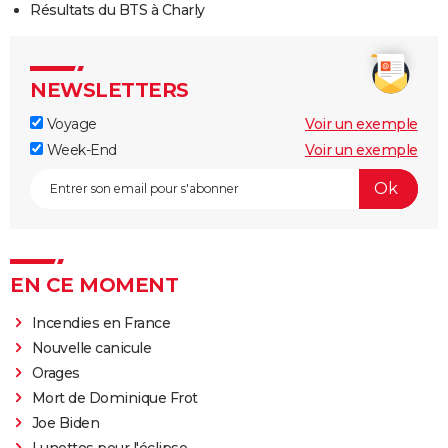
Résultats du BTS à Charly
NEWSLETTERS
Voyage
Voir un exemple
Week-End
Voir un exemple
EN CE MOMENT
Incendies en France
Nouvelle canicule
Orages
Mort de Dominique Frot
Joe Biden
Lunettes pour l'éclipse