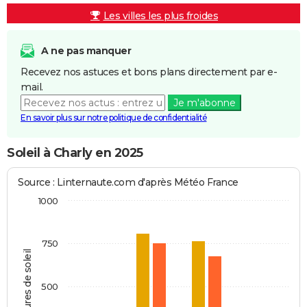
Les villes les plus froides
A ne pas manquer
Recevez nos astuces et bons plans directement par e-
mail.
Je m'abonne
En savoir plus sur notre politique de confidentialité
Soleil à Charly en 2025
Source : Linternaute.com d'après Météo France
1000
750
Heures de soleil
500