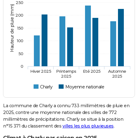
250
Hauteur de pluie (mm)
200
150
100
50
0
Hiver 2025
Printemps
Eté 2025
Automne
2025
2025
Charly
Moyenne nationale
La commune de Charly a connu 733 millimètres de pluie en
2025, contre une moyenne nationale des villes de 772
millimètres de précipitations. Charly se situe à la position
n°15 371 du classement des
villes les plus pluvieuses
.