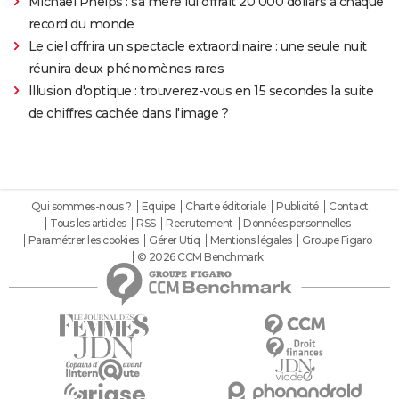
Michael Phelps : sa mère lui offrait 20 000 dollars à chaque
record du monde
Le ciel offrira un spectacle extraordinaire : une seule nuit
réunira deux phénomènes rares
Illusion d'optique : trouverez-vous en 15 secondes la suite
de chiffres cachée dans l'image ?
Qui sommes-nous ?
Equipe
Charte éditoriale
Publicité
Contact
Tous les articles
RSS
Recrutement
Données personnelles
Paramétrer les cookies
Gérer Utiq
Mentions légales
Groupe Figaro
© 2026 CCM Benchmark