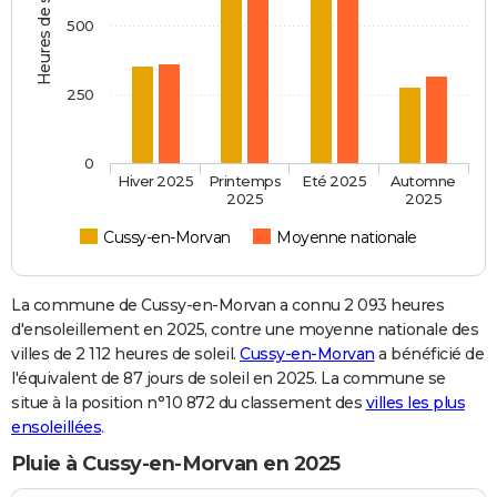
Heures de soleil
500
250
0
Hiver 2025
Printemps
Eté 2025
Automne
2025
2025
Cussy-en-Morvan
Moyenne nationale
La commune de Cussy-en-Morvan a connu 2 093 heures
d'ensoleillement en 2025, contre une moyenne nationale des
villes de 2 112 heures de soleil.
Cussy-en-Morvan
a bénéficié de
l'équivalent de 87 jours de soleil en 2025. La commune se
situe à la position n°10 872 du classement des
villes les plus
ensoleillées
.
Pluie à Cussy-en-Morvan en 2025