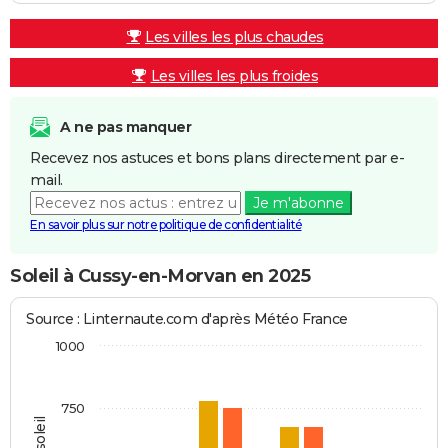
Les villes les plus chaudes
Les villes les plus froides
A ne pas manquer
Recevez nos astuces et bons plans directement par e-
mail.
Je m'abonne
En savoir plus sur notre politique de confidentialité
Soleil à Cussy-en-Morvan en 2025
Source : Linternaute.com d'après Météo France
1000
750