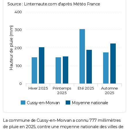
Source : Linternaute.com d'après Météo France
400
Hauteur de pluie (mm)
300
200
100
0
Hiver 2025
Printemps
Eté 2025
Automne
2025
2025
Cussy-en-Morvan
Moyenne nationale
La commune de Cussy-en-Morvan a connu 777 millimètres
de pluie en 2025, contre une moyenne nationale des villes de