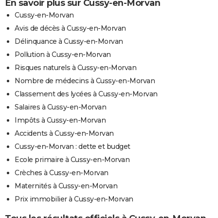
En savoir plus sur Cussy-en-Morvan
Cussy-en-Morvan
Avis de décès à Cussy-en-Morvan
Délinquance à Cussy-en-Morvan
Pollution à Cussy-en-Morvan
Risques naturels à Cussy-en-Morvan
Nombre de médecins à Cussy-en-Morvan
Classement des lycées à Cussy-en-Morvan
Salaires à Cussy-en-Morvan
Impôts à Cussy-en-Morvan
Accidents à Cussy-en-Morvan
Cussy-en-Morvan : dette et budget
Ecole primaire à Cussy-en-Morvan
Crèches à Cussy-en-Morvan
Maternités à Cussy-en-Morvan
Prix immobilier à Cussy-en-Morvan