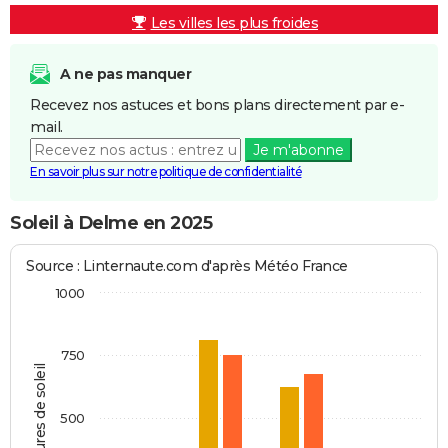
Les villes les plus froides
A ne pas manquer
Recevez nos astuces et bons plans directement par e-
mail.
Je m'abonne
En savoir plus sur notre politique de confidentialité
Soleil à Delme en 2025
Source : Linternaute.com d'après Météo France
1000
750
Heures de soleil
500