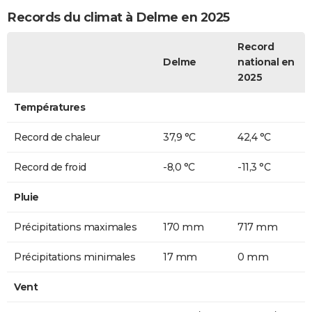
Records du climat à Delme en 2025
Record
Delme
national en
2025
Températures
Record de chaleur
37,9 °C
42,4 °C
Record de froid
-8,0 °C
-11,3 °C
Pluie
Précipitations maximales
170 mm
717 mm
Précipitations minimales
17 mm
0 mm
Vent