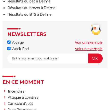
Résultats du bac à Delme
Résultats du brevet à Delme
Résultats du BTS à Delme
NEWSLETTERS
Voyage
Voir un exemple
Week-End
Voir un exemple
EN CE MOMENT
Incendies
Attaque à Londres
Canicule d'août
Jean Pormanove