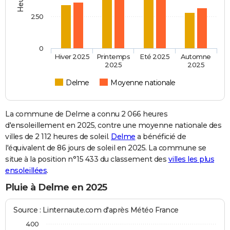
250
0
Hiver 2025
Printemps
Eté 2025
Automne
2025
2025
Delme
Moyenne nationale
La commune de Delme a connu 2 066 heures
d'ensoleillement en 2025, contre une moyenne nationale des
villes de 2 112 heures de soleil.
Delme
a bénéficié de
l'équivalent de 86 jours de soleil en 2025. La commune se
situe à la position n°15 433 du classement des
villes les plus
ensoleillées
.
Pluie à Delme en 2025
Source : Linternaute.com d'après Météo France
400