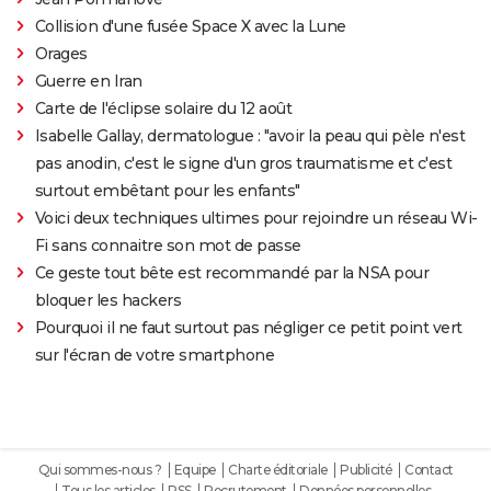
Collision d'une fusée Space X avec la Lune
Orages
Guerre en Iran
Carte de l'éclipse solaire du 12 août
Isabelle Gallay, dermatologue : "avoir la peau qui pèle n'est
pas anodin, c'est le signe d'un gros traumatisme et c'est
surtout embêtant pour les enfants"
Voici deux techniques ultimes pour rejoindre un réseau Wi-
Fi sans connaitre son mot de passe
Ce geste tout bête est recommandé par la NSA pour
bloquer les hackers
Pourquoi il ne faut surtout pas négliger ce petit point vert
sur l'écran de votre smartphone
Qui sommes-nous ?
Equipe
Charte éditoriale
Publicité
Contact
Tous les articles
RSS
Recrutement
Données personnelles