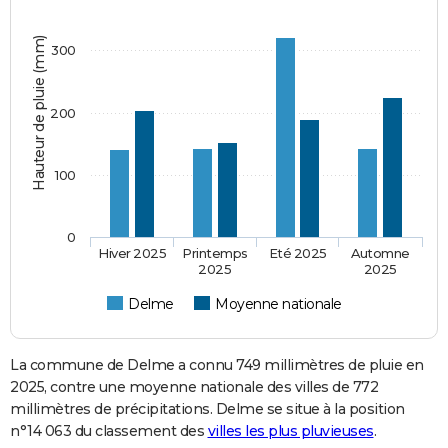
Hauteur de pluie (mm)
300
200
100
0
Hiver 2025
Printemps
Eté 2025
Automne
2025
2025
Delme
Moyenne nationale
La commune de Delme a connu 749 millimètres de pluie en
2025, contre une moyenne nationale des villes de 772
millimètres de précipitations. Delme se situe à la position
n°14 063 du classement des
villes les plus pluvieuses
.