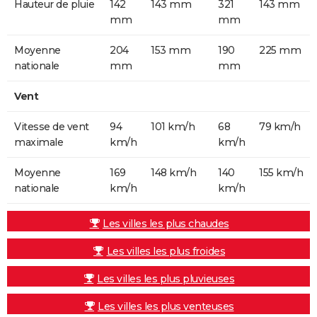
Hauteur de pluie
142
143 mm
321
143 mm
mm
mm
Moyenne
204
153 mm
190
225 mm
nationale
mm
mm
Vent
Vitesse de vent
94
101 km/h
68
79 km/h
maximale
km/h
km/h
Moyenne
169
148 km/h
140
155 km/h
nationale
km/h
km/h
Les villes les plus chaudes
Les villes les plus froides
Les villes les plus pluvieuses
Les villes les plus venteuses