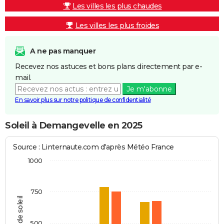
Les villes les plus chaudes
Les villes les plus froides
A ne pas manquer
Recevez nos astuces et bons plans directement par e-
mail.
Je m'abonne
En savoir plus sur notre politique de confidentialité
Soleil à Demangevelle en 2025
Source : Linternaute.com d'après Météo France
1000
750
Heures de soleil
500