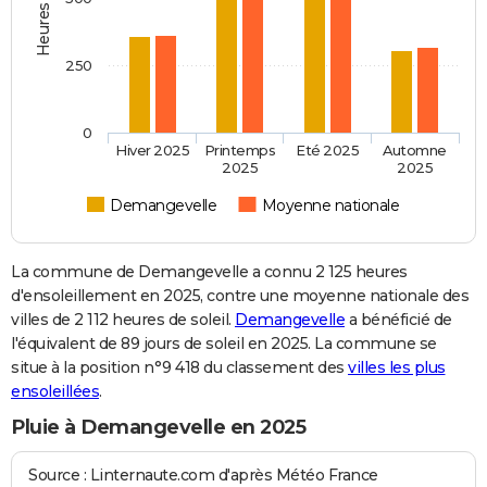
250
0
Hiver 2025
Printemps
Eté 2025
Automne
2025
2025
Demangevelle
Moyenne nationale
La commune de Demangevelle a connu 2 125 heures
d'ensoleillement en 2025, contre une moyenne nationale des
villes de 2 112 heures de soleil.
Demangevelle
a bénéficié de
l'équivalent de 89 jours de soleil en 2025. La commune se
situe à la position n°9 418 du classement des
villes les plus
ensoleillées
.
Pluie à Demangevelle en 2025
Source : Linternaute.com d'après Météo France