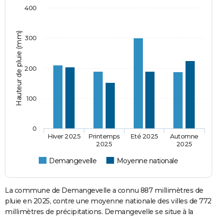
400
Hauteur de pluie (mm)
300
200
100
0
Hiver 2025
Printemps
Eté 2025
Automne
2025
2025
Demangevelle
Moyenne nationale
La commune de Demangevelle a connu 887 millimètres de
pluie en 2025, contre une moyenne nationale des villes de 772
millimètres de précipitations. Demangevelle se situe à la