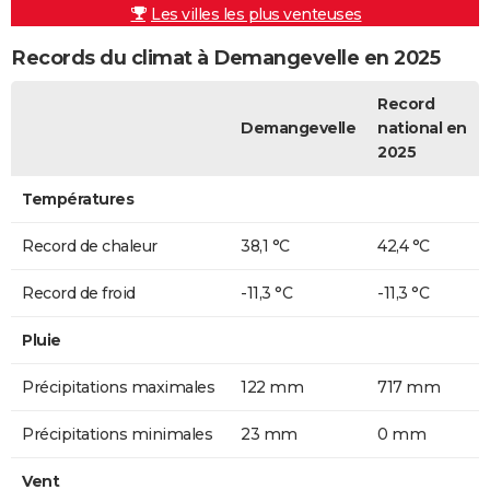
Les villes les plus venteuses
Records du climat à Demangevelle en 2025
Record
Demangevelle
national en
2025
Températures
Record de chaleur
38,1 °C
42,4 °C
Record de froid
-11,3 °C
-11,3 °C
Pluie
Précipitations maximales
122 mm
717 mm
Précipitations minimales
23 mm
0 mm
Vent