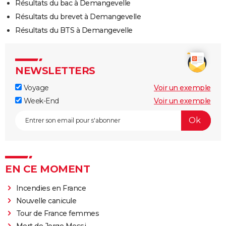
Résultats du bac à Demangevelle
Résultats du brevet à Demangevelle
Résultats du BTS à Demangevelle
NEWSLETTERS
Voyage
Voir un exemple
Week-End
Voir un exemple
EN CE MOMENT
Incendies en France
Nouvelle canicule
Tour de France femmes
Mort de Jorge Messi