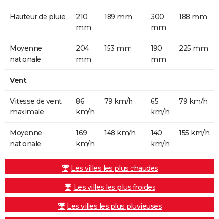
Hauteur de pluie
210
189 mm
300
188 mm
mm
mm
Moyenne
204
153 mm
190
225 mm
nationale
mm
mm
Vent
Vitesse de vent
86
79 km/h
65
79 km/h
maximale
km/h
km/h
Moyenne
169
148 km/h
140
155 km/h
nationale
km/h
km/h
Les villes les plus chaudes
Les villes les plus froides
Les villes les plus pluvieuses