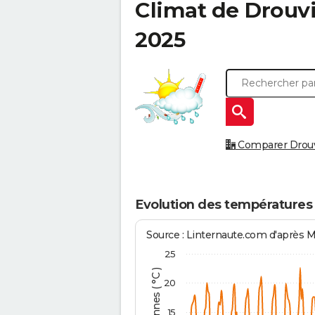
Climat de
Drouvi
2025
Comparer Drouvin
Evolution des températures 
Source : Linternaute.com d'après 
25
20
15