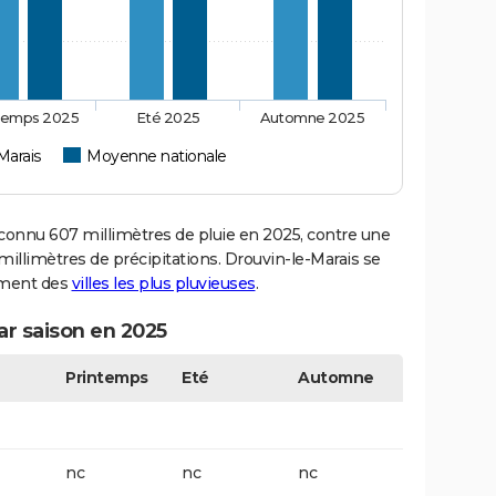
temps 2025
Eté 2025
Automne 2025
Marais
Moyenne nationale
onnu 607 millimètres de pluie en 2025, contre une
illimètres de précipitations. Drouvin-le-Marais se
sement des
villes les plus pluvieuses
.
ar saison en 2025
Printemps
Eté
Automne
nc
nc
nc