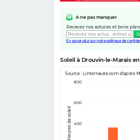
A ne pas manquer
Recevez nos astuces et bons plans
J
En savoir plus sur notre politique de confiden
Soleil à Drouvin-le-Marais e
Source : Linternaute.com d'après 
800
600
Heures de soleil
400