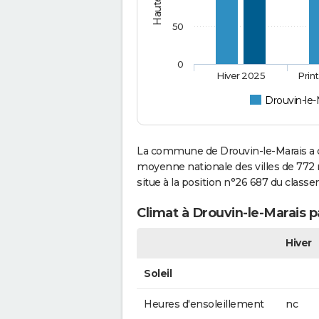
50
0
Hiver 2025
Prin
Drouvin-le-
La commune de Drouvin-le-Marais a c
moyenne nationale des villes de 772 m
situe à la position n°26 687 du clas
Climat à Drouvin-le-Marais p
Hiver
Soleil
Heures d'ensoleillement
nc