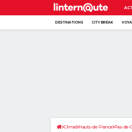
AC
DESTINATIONS
CITY BREAK
VOYA
Climat
Hauts-de-France
Pas-de-C