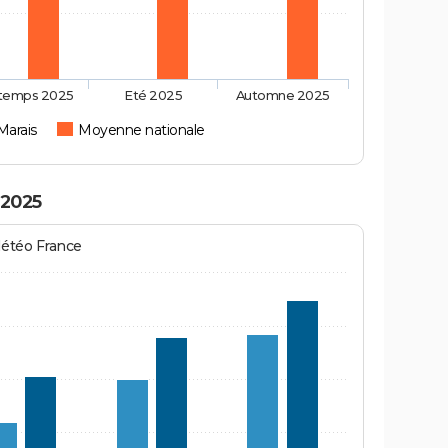
ntemps 2025
Eté 2025
Automne 2025
Marais
Moyenne nationale
 2025
Météo France