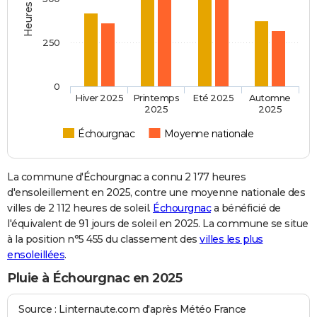
250
0
Hiver 2025
Printemps
Eté 2025
Automne
2025
2025
Échourgnac
Moyenne nationale
La commune d'Échourgnac a connu 2 177 heures
d'ensoleillement en 2025, contre une moyenne nationale des
villes de 2 112 heures de soleil.
Échourgnac
a bénéficié de
l'équivalent de 91 jours de soleil en 2025. La commune se situe
à la position n°5 455 du classement des
villes les plus
ensoleillées
.
Pluie à Échourgnac en 2025
Source : Linternaute.com d'après Météo France