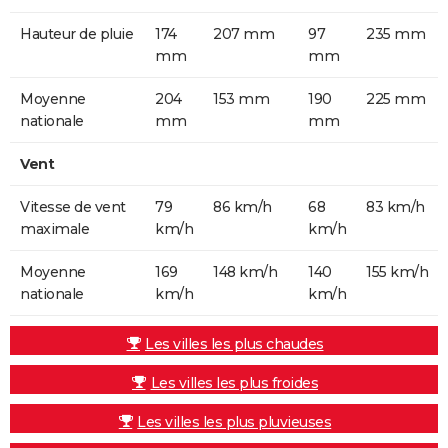
Hauteur de pluie
174
207 mm
97
235 mm
mm
mm
Moyenne
204
153 mm
190
225 mm
nationale
mm
mm
Vent
Vitesse de vent
79
86 km/h
68
83 km/h
maximale
km/h
km/h
Moyenne
169
148 km/h
140
155 km/h
nationale
km/h
km/h
Les villes les plus chaudes
Les villes les plus froides
Les villes les plus pluvieuses