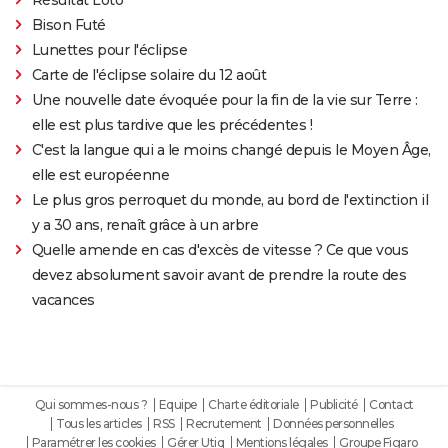
Bison Futé
Lunettes pour l'éclipse
Carte de l'éclipse solaire du 12 août
Une nouvelle date évoquée pour la fin de la vie sur Terre :
elle est plus tardive que les précédentes !
C'est la langue qui a le moins changé depuis le Moyen Âge,
elle est européenne
Le plus gros perroquet du monde, au bord de l'extinction il
y a 30 ans, renaît grâce à un arbre
Quelle amende en cas d'excès de vitesse ? Ce que vous
devez absolument savoir avant de prendre la route des
vacances
Qui sommes-nous ?
Equipe
Charte éditoriale
Publicité
Contact
Tous les articles
RSS
Recrutement
Données personnelles
Paramétrer les cookies
Gérer Utiq
Mentions légales
Groupe Figaro