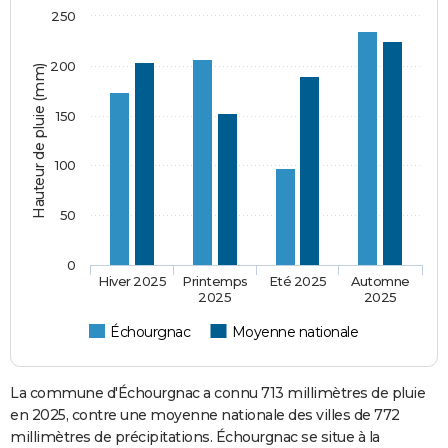
250
200
Hauteur de pluie (mm)
150
100
50
0
Hiver 2025
Printemps
Eté 2025
Automne
2025
2025
Échourgnac
Moyenne nationale
La commune d'Échourgnac a connu 713 millimètres de pluie
en 2025, contre une moyenne nationale des villes de 772
millimètres de précipitations. Échourgnac se situe à la