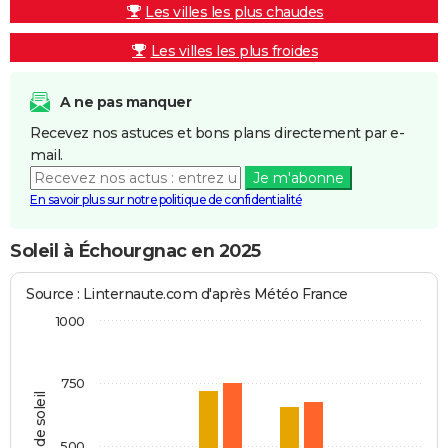
Les villes les plus chaudes
Les villes les plus froides
A ne pas manquer
Recevez nos astuces et bons plans directement par e-
mail.
Je m'abonne
En savoir plus sur notre politique de confidentialité
Soleil à Échourgnac en 2025
Source : Linternaute.com d'après Météo France
1000
750
Heures de soleil
500