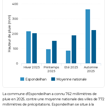
400
Hauteur de pluie (mm)
300
200
100
0
Hiver 2025
Printemps
Eté 2025
Automne
2025
2025
Espondeilhan
Moyenne nationale
La commune d'Espondeilhan a connu 762 millimètres de
pluie en 2025, contre une moyenne nationale des villes de 772
millimètres de précipitations. Espondeilhan se situe à la