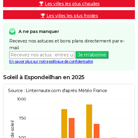
Les villes les plus chaudes
Les villes les plus froides
A ne pas manquer
Recevez nos astuces et bons plans directement par e-
mail.
Je m'abonne
En savoir plus sur notre politique de confidentialité
Soleil à Espondeilhan en 2025
Source : Linternaute.com d'après Météo France
1000
750
Heures de soleil
500