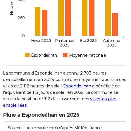
250
0
Hiver 2025
Printemps
Eté 2025
Automne
2025
2025
Espondeilhan
Moyenne nationale
La commune d'Espondeilhan a connu 2 703 heures
d'ensoleillement en 2025, contre une moyenne nationale des
villes de 2 112 heures de soleil.
Espondeilhan
a bénéficié de
l'équivalent de 113 jours de soleil en 2025. La commune se
situe à la position n°912 du classement des
villes les plus
ensoleillées
.
Pluie à Espondeilhan en 2025
Source : Linternaute.com d'après Météo France