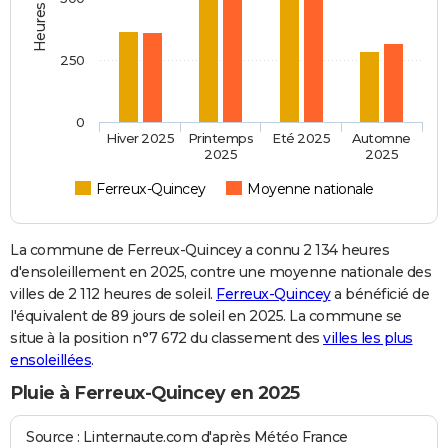
250
0
Hiver 2025
Printemps
Eté 2025
Automne
2025
2025
Ferreux-Quincey
Moyenne nationale
La commune de Ferreux-Quincey a connu 2 134 heures
d'ensoleillement en 2025, contre une moyenne nationale des
villes de 2 112 heures de soleil.
Ferreux-Quincey
a bénéficié de
l'équivalent de 89 jours de soleil en 2025. La commune se
situe à la position n°7 672 du classement des
villes les plus
ensoleillées
.
Pluie à Ferreux-Quincey en 2025
Source : Linternaute.com d'après Météo France