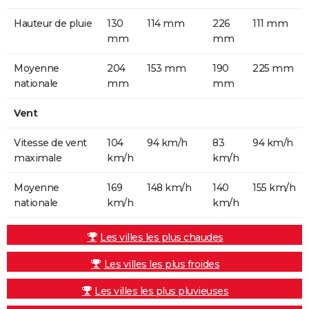
Hauteur de pluie
130
114 mm
226
111 mm
mm
mm
Moyenne
204
153 mm
190
225 mm
nationale
mm
mm
Vent
Vitesse de vent
104
94 km/h
83
94 km/h
maximale
km/h
km/h
Moyenne
169
148 km/h
140
155 km/h
nationale
km/h
km/h
Les villes les plus chaudes
Les villes les plus froides
Les villes les plus pluvieuses