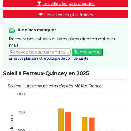
Les villes les plus chaudes
Les villes les plus froides
A ne pas manquer
Recevez nos astuces et bons plans directement par e-
mail.
Je m'abonne
En savoir plus sur notre politique de confidentialité
Soleil à Ferreux-Quincey en 2025
Source : Linternaute.com d'après Météo France
1000
750
Heures de soleil
500