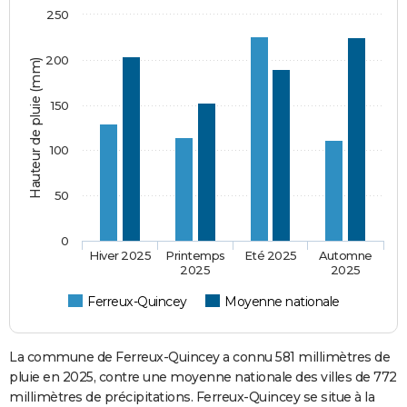
250
200
Hauteur de pluie (mm)
150
100
50
0
Hiver 2025
Printemps
Eté 2025
Automne
2025
2025
Ferreux-Quincey
Moyenne nationale
La commune de Ferreux-Quincey a connu 581 millimètres de
pluie en 2025, contre une moyenne nationale des villes de 772
millimètres de précipitations. Ferreux-Quincey se situe à la