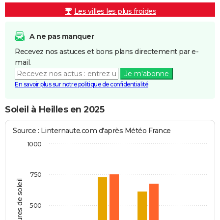
Les villes les plus froides
A ne pas manquer
Recevez nos astuces et bons plans directement par e-
mail.
Je m'abonne
En savoir plus sur notre politique de confidentialité
Soleil à Heilles en 2025
Source : Linternaute.com d'après Météo France
1000
750
Heures de soleil
500