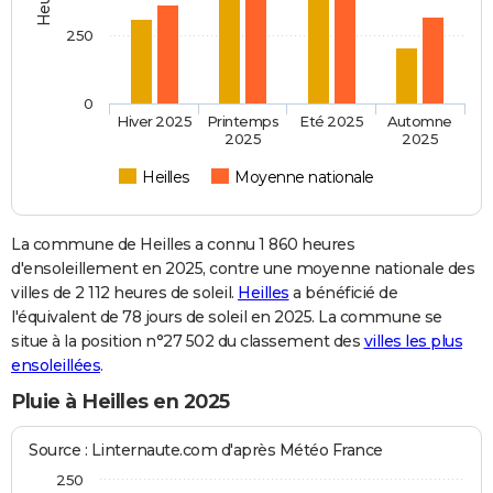
250
0
Hiver 2025
Printemps
Eté 2025
Automne
2025
2025
Heilles
Moyenne nationale
La commune de Heilles a connu 1 860 heures
d'ensoleillement en 2025, contre une moyenne nationale des
villes de 2 112 heures de soleil.
Heilles
a bénéficié de
l'équivalent de 78 jours de soleil en 2025. La commune se
situe à la position n°27 502 du classement des
villes les plus
ensoleillées
.
Pluie à Heilles en 2025
Source : Linternaute.com d'après Météo France
250