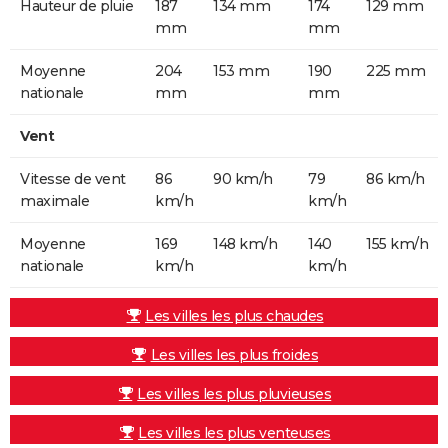
Hauteur de pluie
187
134 mm
174
129 mm
mm
mm
Moyenne
204
153 mm
190
225 mm
nationale
mm
mm
Vent
Vitesse de vent
86
90 km/h
79
86 km/h
maximale
km/h
km/h
Moyenne
169
148 km/h
140
155 km/h
nationale
km/h
km/h
Les villes les plus chaudes
Les villes les plus froides
Les villes les plus pluvieuses
Les villes les plus venteuses