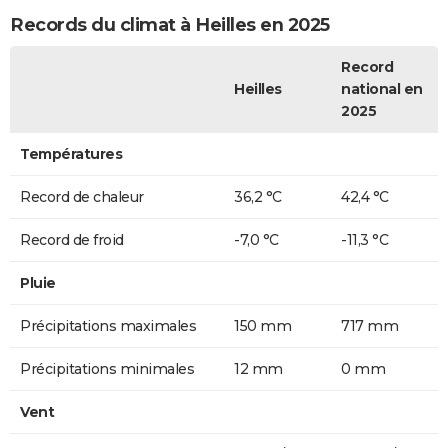
Records du climat à Heilles en 2025
Record
Heilles
national en
2025
Températures
Record de chaleur
36,2 °C
42,4 °C
Record de froid
-7,0 °C
-11,3 °C
Pluie
Précipitations maximales
150 mm
717 mm
Précipitations minimales
12 mm
0 mm
Vent