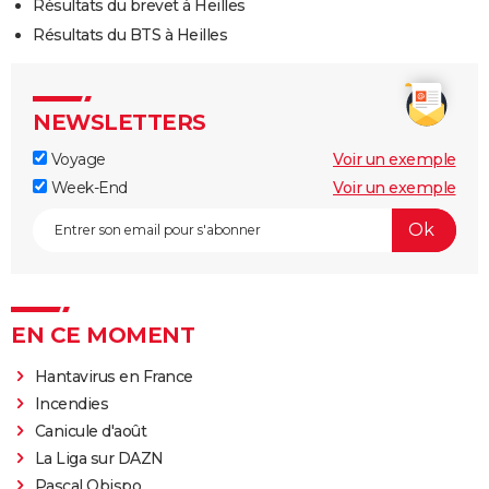
Résultats du brevet à Heilles
Résultats du BTS à Heilles
NEWSLETTERS
Voyage
Voir un exemple
Week-End
Voir un exemple
EN CE MOMENT
Hantavirus en France
Incendies
Canicule d'août
La Liga sur DAZN
Pascal Obispo