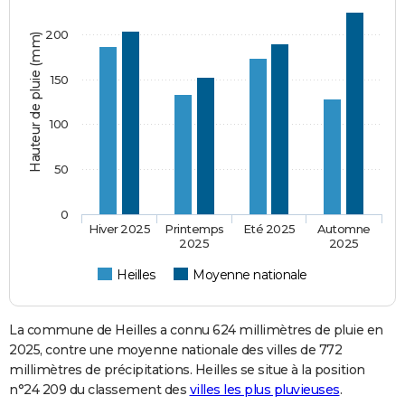
200
Hauteur de pluie (mm)
150
100
50
0
Hiver 2025
Printemps
Eté 2025
Automne
2025
2025
Heilles
Moyenne nationale
La commune de Heilles a connu 624 millimètres de pluie en
2025, contre une moyenne nationale des villes de 772
millimètres de précipitations. Heilles se situe à la position
n°24 209 du classement des
villes les plus pluvieuses
.