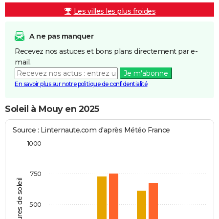
Les villes les plus froides
A ne pas manquer
Recevez nos astuces et bons plans directement par e-
mail.
Je m'abonne
En savoir plus sur notre politique de confidentialité
Soleil à Mouy en 2025
Source : Linternaute.com d'après Météo France
1000
750
Heures de soleil
500