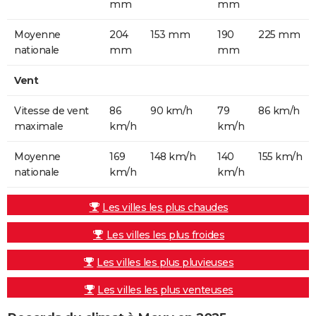
mm
mm
Moyenne
204
153 mm
190
225 mm
nationale
mm
mm
Vent
Vitesse de vent
86
90 km/h
79
86 km/h
maximale
km/h
km/h
Moyenne
169
148 km/h
140
155 km/h
nationale
km/h
km/h
Les villes les plus chaudes
Les villes les plus froides
Les villes les plus pluvieuses
Les villes les plus venteuses