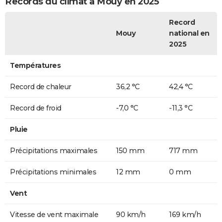
Records du climat à Mouy en 2025
Record
Mouy
national en
2025
Températures
Record de chaleur
36,2 °C
42,4 °C
Record de froid
-7,0 °C
-11,3 °C
Pluie
Précipitations maximales
150 mm
717 mm
Précipitations minimales
12 mm
0 mm
Vent
Vitesse de vent maximale
90 km/h
169 km/h