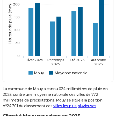
200
Hauteur de pluie (mm)
150
100
50
0
Hiver 2025
Printemps
Eté 2025
Automne
2025
2025
Mouy
Moyenne nationale
La commune de Mouy a connu 624 millimètres de pluie en
2025, contre une moyenne nationale des villes de 772
millimètres de précipitations. Mouy se situe à la position
n°24 361 du classement des
villes les plus pluvieuses
.