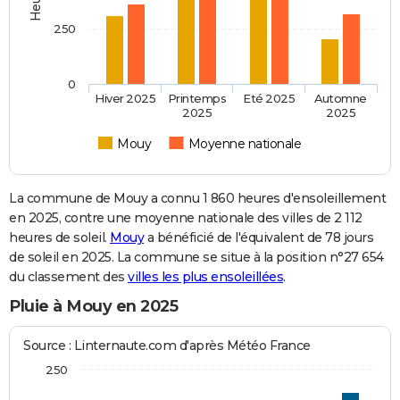
250
0
Hiver 2025
Printemps
Eté 2025
Automne
2025
2025
Mouy
Moyenne nationale
La commune de Mouy a connu 1 860 heures d'ensoleillement
en 2025, contre une moyenne nationale des villes de 2 112
heures de soleil.
Mouy
a bénéficié de l'équivalent de 78 jours
de soleil en 2025. La commune se situe à la position n°27 654
du classement des
villes les plus ensoleillées
.
Pluie à Mouy en 2025
Source : Linternaute.com d'après Météo France
250