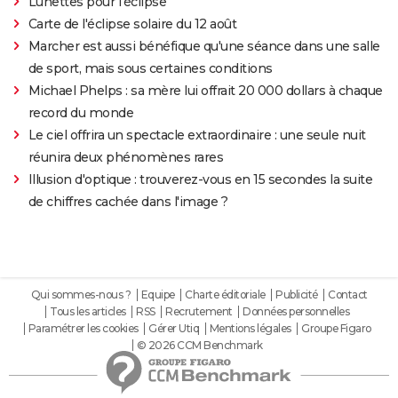
Lunettes pour l'éclipse
Carte de l'éclipse solaire du 12 août
Marcher est aussi bénéfique qu'une séance dans une salle
de sport, mais sous certaines conditions
Michael Phelps : sa mère lui offrait 20 000 dollars à chaque
record du monde
Le ciel offrira un spectacle extraordinaire : une seule nuit
réunira deux phénomènes rares
Illusion d'optique : trouverez-vous en 15 secondes la suite
de chiffres cachée dans l'image ?
Qui sommes-nous ?
Equipe
Charte éditoriale
Publicité
Contact
Tous les articles
RSS
Recrutement
Données personnelles
Paramétrer les cookies
Gérer Utiq
Mentions légales
Groupe Figaro
© 2026 CCM Benchmark