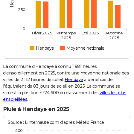
250
0
Hiver 2025
Printemps
Eté 2025
Automne
2025
2025
Hendaye
Moyenne nationale
La commune d'Hendaye a connu 1 981 heures
d'ensoleillement en 2025, contre une moyenne nationale des
villes de 2 112 heures de soleil.
Hendaye
a bénéficié de
l'équivalent de 83 jours de soleil en 2025. La commune se
situe à la position n°24 600 du classement des
villes les plus
ensoleillées
.
Pluie à Hendaye en 2025
Source : Linternaute.com d'après Météo France
400