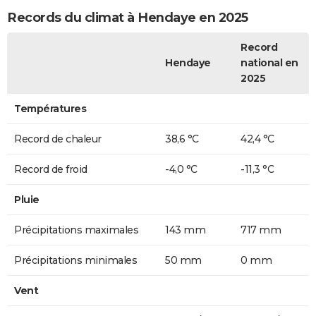
Records du climat à Hendaye en 2025
Record
Hendaye
national en
2025
Températures
Record de chaleur
38,6 °C
42,4 °C
Record de froid
-4,0 °C
-11,3 °C
Pluie
Précipitations maximales
143 mm
717 mm
Précipitations minimales
50 mm
0 mm
Vent