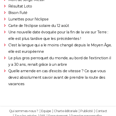
Résultat Loto
Bison Futé
Lunettes pour l'éclipse
Carte de l'éclipse solaire du 12 août
Une nouvelle date évoquée pour la fin de la vie sur Terre :
elle est plus tardive que les précédentes !
C'est la langue qui a le moins changé depuis le Moyen Âge,
elle est européenne
Le plus gros perroquet du monde, au bord de l'extinction il
y a 30 ans, renaît grâce à un arbre
Quelle amende en cas d'excès de vitesse ? Ce que vous
devez absolument savoir avant de prendre la route des
vacances
Qui sommes-nous ?
Equipe
Charte éditoriale
Publicité
Contact
Tous les articles
RSS
Recrutement
Données personnelles