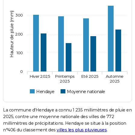
Hauteur de pluie (mm)
300
200
100
0
Hiver 2025
Printemps
Eté 2025
Automne
2025
2025
Hendaye
Moyenne nationale
La commune d'Hendaye a connu 1 235 millimètres de pluie en
2025, contre une moyenne nationale des villes de 772
millimètres de précipitations. Hendaye se situe à la position
n°406 du classement des
villes les plus pluvieuses
.