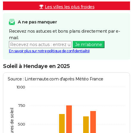
Les villes les plus froides
A ne pas manquer
Recevez nos astuces et bons plans directement par e-
mail.
Je m'abonne
En savoir plus sur notre politique de confidentialité
Soleil à Hendaye en 2025
Source : Linternaute.com d'après Météo France
1000
750
Heures de soleil
500