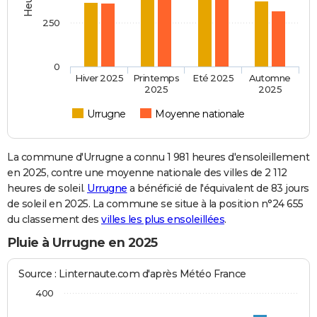
250
0
Hiver 2025
Printemps
Eté 2025
Automne
2025
2025
Urrugne
Moyenne nationale
La commune d'Urrugne a connu 1 981 heures d'ensoleillement
en 2025, contre une moyenne nationale des villes de 2 112
heures de soleil.
Urrugne
a bénéficié de l'équivalent de 83 jours
de soleil en 2025. La commune se situe à la position n°24 655
du classement des
villes les plus ensoleillées
.
Pluie à Urrugne en 2025
Source : Linternaute.com d'après Météo France
400