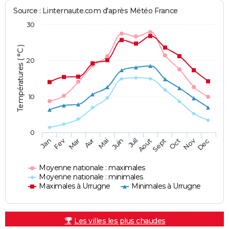
Source : Linternaute.com d'après Météo France
30
Températures ( °C )
20
10
0
Fev
Nov
Jan
Mar
Avr
Mai
Juin
Juil
Aout
Sept
Oct
Dec
Moyenne nationale : maximales
Moyenne nationale : minimales
Maximales à Urrugne
Minimales à Urrugne
Les villes les plus chaudes