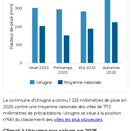
Hauteur de pluie (mm)
300
200
100
0
Hiver 2025
Printemps
Eté 2025
Automne
2025
2025
Urrugne
Moyenne nationale
La commune d'Urrugne a connu 1 235 millimètres de pluie en
2025, contre une moyenne nationale des villes de 772
millimètres de précipitations. Urrugne se situe à la position
n°461 du classement des
villes les plus pluvieuses
.