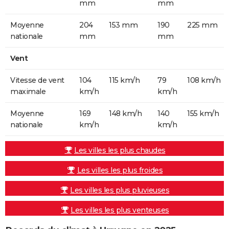
mm
mm
Moyenne
204
153 mm
190
225 mm
nationale
mm
mm
Vent
Vitesse de vent
104
115 km/h
79
108 km/h
maximale
km/h
km/h
Moyenne
169
148 km/h
140
155 km/h
nationale
km/h
km/h
Les villes les plus chaudes
Les villes les plus froides
Les villes les plus pluvieuses
Les villes les plus venteuses