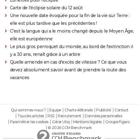
Carte de l'éclipse solaire du 12 août
Une nouvelle date évoquée pour la fin de la vie sur Terre :
elle est plus tardive que les précédentes !
C'est la langue qui a le moins changé depuis le Moyen Âge,
elle est européenne
Le plus gros perroquet du monde, au bord de l'extinction il
y a 30 ans, renaît grâce à un arbre
Quelle amende en cas d'excès de vitesse ? Ce que vous
devez absolument savoir avant de prendre la route des
vacances
Qui sommes-nous ?
Equipe
Charte éditoriale
Publicité
Contact
Tous les articles
RSS
Recrutement
Données personnelles
Paramétrer les cookies
Gérer Utiq
Mentions légales
Groupe Figaro
© 2026 CCM Benchmark