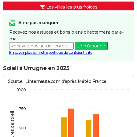
Les villes les plus froides
A ne pas manquer
Recevez nos astuces et bons plans directement par e-
mail.
Je m'abonne
En savoir plus sur notre politique de confidentialité
Soleil à Urrugne en 2025
Source : Linternaute.com d'après Météo France
1000
750
Heures de soleil
500