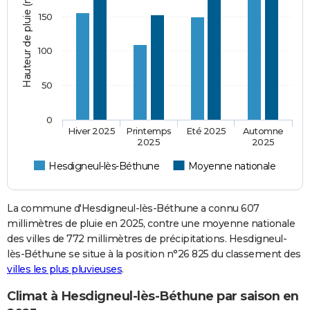
Hauteur de pluie (mm)
150
100
50
0
Hiver 2025
Printemps
Eté 2025
Automne
2025
2025
Hesdigneul-lès-Béthune
Moyenne nationale
La commune d'Hesdigneul-lès-Béthune a connu 607
millimètres de pluie en 2025, contre une moyenne nationale
des villes de 772 millimètres de précipitations. Hesdigneul-
lès-Béthune se situe à la position n°26 825 du classement des
villes les plus pluvieuses
.
Climat à Hesdigneul-lès-Béthune par saison en