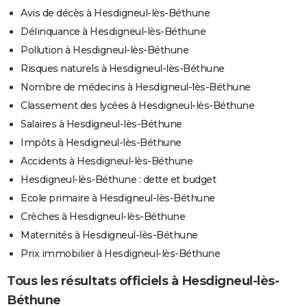
Avis de décès à Hesdigneul-lès-Béthune
Délinquance à Hesdigneul-lès-Béthune
Pollution à Hesdigneul-lès-Béthune
Risques naturels à Hesdigneul-lès-Béthune
Nombre de médecins à Hesdigneul-lès-Béthune
Classement des lycées à Hesdigneul-lès-Béthune
Salaires à Hesdigneul-lès-Béthune
Impôts à Hesdigneul-lès-Béthune
Accidents à Hesdigneul-lès-Béthune
Hesdigneul-lès-Béthune : dette et budget
Ecole primaire à Hesdigneul-lès-Béthune
Crèches à Hesdigneul-lès-Béthune
Maternités à Hesdigneul-lès-Béthune
Prix immobilier à Hesdigneul-lès-Béthune
Tous les résultats officiels à Hesdigneul-lès-
Béthune