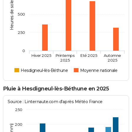
Heures de soleil
500
250
0
Hiver 2025
Printemps
Eté 2025
Automne
2025
2025
Hesdigneul-lès-Béthune
Moyenne nationale
Pluie à Hesdigneul-lès-Béthune en 2025
Source : Linternaute.com d'après Météo France
250
200