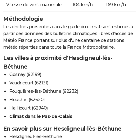
Vitesse de vent maximale
104 km/h
169 km/h
Méthodologie
Les chiffres présentés dans le guide du climat sont estimés à
partir des données des bulletins climatiques libres d'accès de
Météo France portant sur plus d'une centaine de stations
météo réparties dans toute la France Métropolitaine.
Les villes à proximité d'Hesdigneul-lès-
Béthune
Gosnay (62199)
Vaudricourt (62131)
Fouquières-lès-Béthune (62232)
Houchin (62620)
Haillicourt (62940)
Climat dans le Pas-de-Calais
En savoir plus sur Hesdigneul-lès-Béthune
Hesdigneul-lès-Béthune