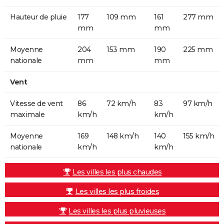
Hauteur de pluie
177
109 mm
161
277 mm
mm
mm
Moyenne
204
153 mm
190
225 mm
nationale
mm
mm
Vent
Vitesse de vent
86
72 km/h
83
97 km/h
maximale
km/h
km/h
Moyenne
169
148 km/h
140
155 km/h
nationale
km/h
km/h
Les villes les plus chaudes
Les villes les plus froides
Les villes les plus pluvieuses