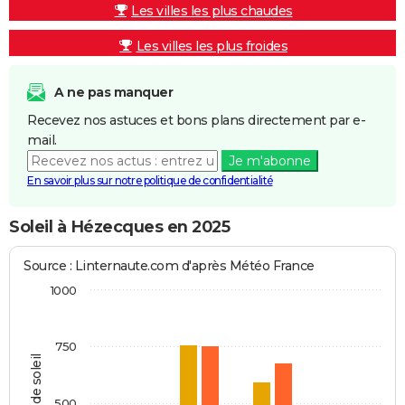
Les villes les plus chaudes
Les villes les plus froides
A ne pas manquer
Recevez nos astuces et bons plans directement par e-
mail.
Je m'abonne
En savoir plus sur notre politique de confidentialité
Soleil à Hézecques en 2025
Source : Linternaute.com d'après Météo France
1000
750
Heures de soleil
500