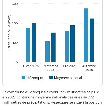
300
Hauteur de pluie (mm)
200
100
0
Hiver 2025
Printemps
Eté 2025
Automne
2025
2025
Hézecques
Moyenne nationale
La commune d'Hézecques a connu 723 millimètres de pluie
en 2025, contre une moyenne nationale des villes de 772
millimètres de précipitations. Hézecques se situe à la position