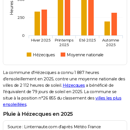
250
0
Hiver 2025
Printemps
Eté 2025
Automne
2025
2025
Hézecques
Moyenne nationale
La commune d'Hézecques a connu 1 887 heures
d'ensoleillement en 2025, contre une moyenne nationale des
villes de 2 112 heures de soleil.
Hézecques
a bénéficié de
l'équivalent de 79 jours de soleil en 2025. La commune se
situe à la position n°26 855 du classement des
villes les plus
ensoleillées
.
Pluie à Hézecques en 2025
Source : Linternaute.com d'après Météo France