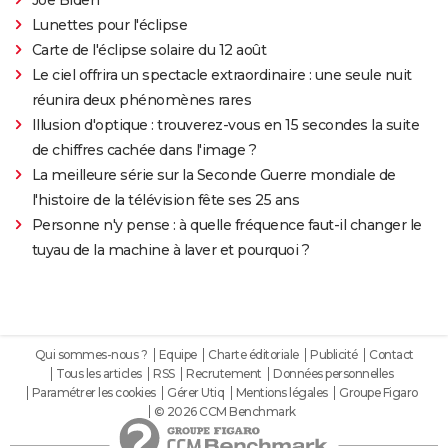
Lunettes pour l'éclipse
Carte de l'éclipse solaire du 12 août
Le ciel offrira un spectacle extraordinaire : une seule nuit
réunira deux phénomènes rares
Illusion d'optique : trouverez-vous en 15 secondes la suite
de chiffres cachée dans l'image ?
La meilleure série sur la Seconde Guerre mondiale de
l'histoire de la télévision fête ses 25 ans
Personne n'y pense : à quelle fréquence faut-il changer le
tuyau de la machine à laver et pourquoi ?
Qui sommes-nous ?
Equipe
Charte éditoriale
Publicité
Contact
Tous les articles
RSS
Recrutement
Données personnelles
Paramétrer les cookies
Gérer Utiq
Mentions légales
Groupe Figaro
© 2026 CCM Benchmark